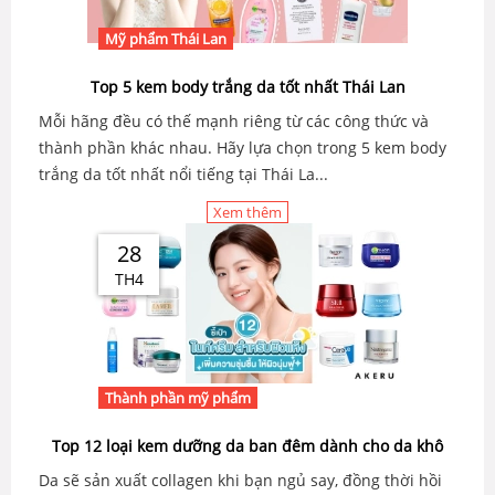
Mỹ phẩm Thái Lan
Top 5 kem body trắng da tốt nhất Thái Lan
Mỗi hãng đều có thế mạnh riêng từ các công thức và
thành phần khác nhau. Hãy lựa chọn trong 5 kem body
trắng da tốt nhất nổi tiếng tại Thái La...
Xem thêm
28
TH4
Thành phần mỹ phẩm
Top 12 loại kem dưỡng da ban đêm dành cho da khô
Da sẽ sản xuất collagen khi bạn ngủ say, đồng thời hồi