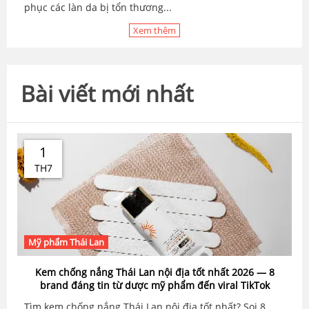
phục các làn da bị tổn thương...
Xem thêm
Bài viết mới nhất
1
TH7
Mỹ phẩm Thái Lan
Kem chống nắng Thái Lan nội địa tốt nhất 2026 — 8
brand đáng tin từ dược mỹ phẩm đến viral TikTok
Tìm kem chống nắng Thái Lan nội địa tốt nhất? Soi 8