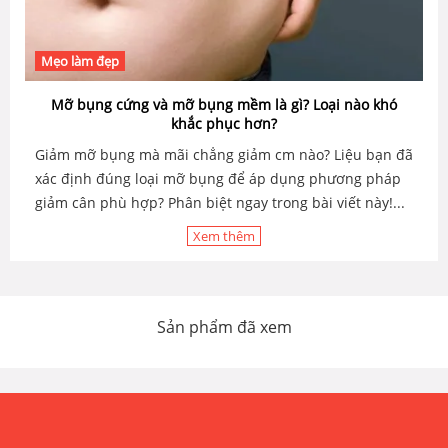
Mẹo làm đẹp
Mỡ bụng cứng và mỡ bụng mềm là gì? Loại nào khó
khắc phục hơn?
Giảm mỡ bụng mà mãi chẳng giảm cm nào? Liệu bạn đã
xác định đúng loại mỡ bụng để áp dụng phương pháp
giảm cân phù hợp? Phân biệt ngay trong bài viết này!...
Xem thêm
Sản phẩm đã xem