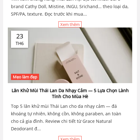
brand Cathy Doll, Mistine, INGU, Srichand… theo loại da,
SPF/PA, texture. Đọc trước khi mua...
Xem thêm
23
TH6
Mẹo làm đẹp
Lăn Khử Mùi Thái Lan Da Nhạy Cảm — 5 Lựa Chọn Lành
Tính Cho Mùa Hè
Top 5 lăn khử mùi Thái Lan cho da nhạy cảm — đá
khoáng tự nhiên, không cồn, không paraben, an toàn
cho cả gia đình. Review chi tiết từ Grace Natural
Deodorant đ...
Xem thêm