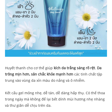
Huyết thanh cho cơ thể giúp
kích da trắng sáng rõ rệt
.
Da
trông mịn hơn, săn chắc khỏe mạnh hơn
các tinh chất tập
trung vào vùng da xỉn màu do nắng và ô nhiễm.
Kết cấu gel mỏng nhẹ, dễ tán, dễ dàng hấp thụ. Có thể thoa
trong ngày mà không để lại bết dính mùi hương nhẹ nhàng
và thư giãn dễ chịu trên da.