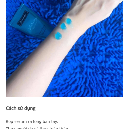
Cách sử dụng
Bóp serum ra lòng bàn tay.
Thoa ngoài da và thoa toàn thân