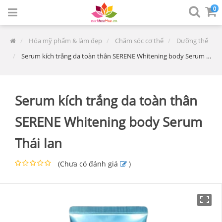
0
Hóa mỹ phẩm & làm đẹp
Chăm sóc cơ thể
Dưỡng thể
Serum kích trắng da toàn thân SERENE Whitening body Serum Thái lan
Serum kích trắng da toàn thân
SERENE Whitening body Serum
Thái lan
(
Chưa có đánh giá
)