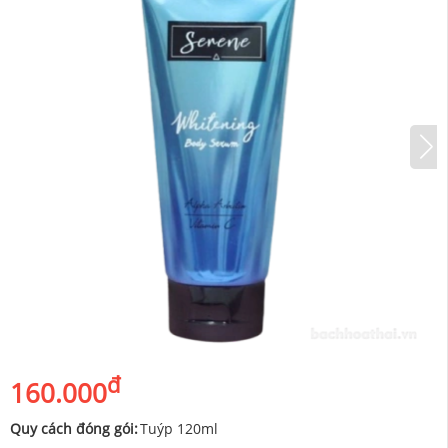
đ
160.000
Quy cách đóng gói:
Tuýp 120ml