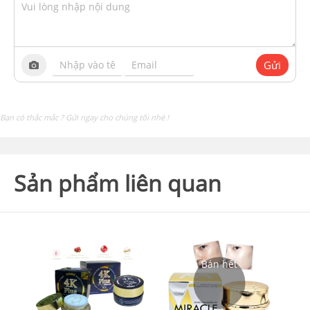
Gửi
Bạn có thắc mắc ? Gửi ngay cho chúng tôi nhé !
Sản phẩm liên quan