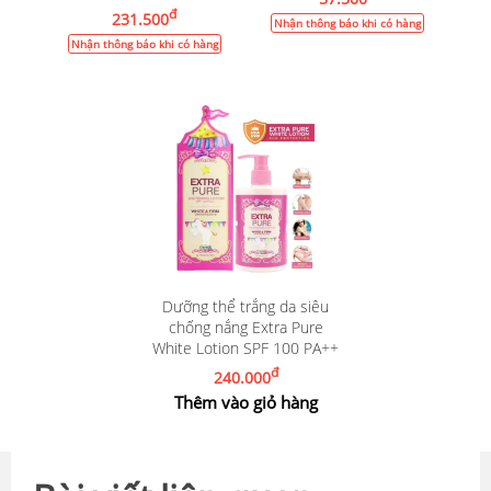
đ
231.500
Nhận thông báo khi có hàng
Nhận thông báo khi có hàng
Dưỡng thể trắng da siêu
chống nắng Extra Pure
White Lotion SPF 100 PA++
đ
240.000
Thêm vào giỏ hàng