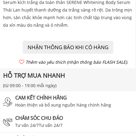
Serum kích trắng da toàn thân SERENE Whitening Body Serum
Thái Lan huyết thanh dưỡng da trắng sáng rõ rệt. Da trông mịn
hơn, săn chắc khỏe mạnh hơn các tinh chất tập trung vào vùng
da xỉn màu do nắng và ô nhiễm.
NHẬN THÔNG BÁO KHI CÓ HÀNG
Thêm vào yêu thích (nhận thông báo FLASH SALE).
HỖ TRỢ MUA NHANH
(từ 09:00 - 19:00 mỗi ngày)
CAM KẾT CHÍNH HÃNG
Hoàn thiện và bổ xung nguồn hàng chính hãng
CHĂM SÓC CHU ĐÁO
Tư vấn 24/7Tư vấn 24/7