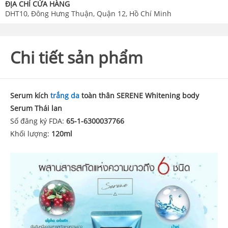
ĐỊA CHỈ CỬA HÀNG
DHT10, Đông Hưng Thuận, Quận 12, Hồ Chí Minh
Chi tiết sản phẩm
Serum kích
trắng da
toàn thân SERENE Whitening body
Serum Thái lan
Số đăng ký FDA:
65-1-6300037766
Khối lượng:
120ml