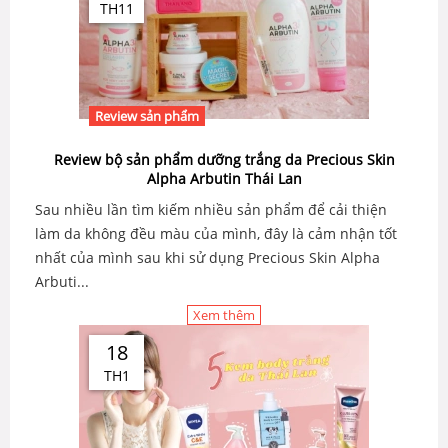
TH11
Review sản phẩm
Review bộ sản phẩm dưỡng trắng da Precious Skin
Alpha Arbutin Thái Lan
Sau nhiều lần tìm kiếm nhiều sản phẩm để cải thiện
làm da không đều màu của mình, đây là cảm nhận tốt
nhất của mình sau khi sử dụng Precious Skin Alpha
Arbuti...
Xem thêm
18
TH1