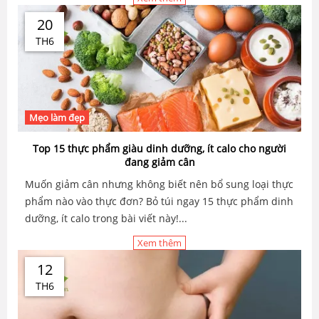
20
TH6
Mẹo làm đẹp
Top 15 thực phẩm giàu dinh dưỡng, ít calo cho người
đang giảm cân
Muốn giảm cân nhưng không biết nên bổ sung loại thực
phẩm nào vào thực đơn? Bỏ túi ngay 15 thực phẩm dinh
dưỡng, ít calo trong bài viết này!...
Xem thêm
12
TH6