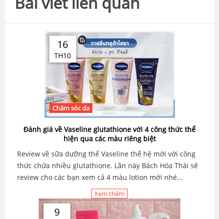
Bài viết liên quan
16
TH10
Chăm sóc da
Đánh giá về Vaseline glutathione với 4 công thức thể
hiện qua các màu riêng biệt
Review về sữa dưỡng thể Vaseline thế hệ mới với công
thức chứa nhiều glutathione. Lần này Bách Hóa Thái sẽ
review cho các bạn xem cả 4 màu lotion mới nhé...
Xem thêm
9