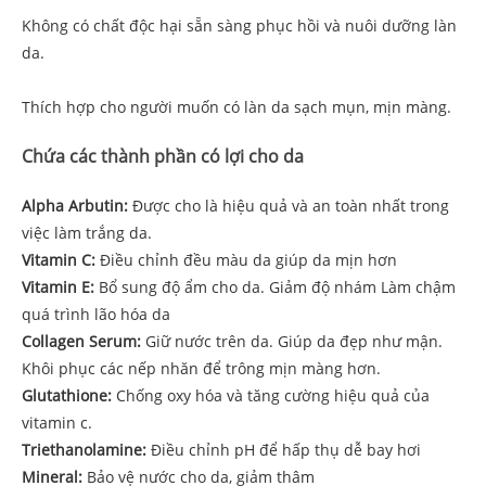
Không có chất độc hại sẵn sàng phục hồi và nuôi dưỡng làn
da.
Thích hợp cho người muốn có làn da sạch mụn, mịn màng.
Chứa các thành phần có lợi cho da
Alpha Arbutin:
Được cho là hiệu quả và an toàn nhất trong
việc làm trắng da.
Vitamin C:
Điều chỉnh đều màu da giúp da mịn hơn
Vitamin E:
Bổ sung độ ẩm cho da. Giảm độ nhám Làm chậm
quá trình lão hóa da
Collagen Serum:
Giữ nước trên da. Giúp da đẹp như mận.
Khôi phục các nếp nhăn để trông mịn màng hơn.
Glutathione:
Chống oxy hóa và tăng cường hiệu quả của
vitamin c.
Triethanolamine:
Điều chỉnh pH để hấp thụ dễ bay hơi
Mineral:
Bảo vệ nước cho da, giảm thâm