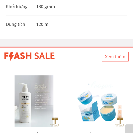
Khối lượng
130 gram
Dung tích
120 ml
Xem thêm