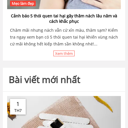
Mẹo làm đẹp
Cảnh báo 5 thói quen tai hại gây thâm nách lâu năm và
cách khắc phục
Chăm mãi nhưng nách vẫn cứ xỉn màu, thâm sạm? Kiểm
tra ngay xem bạn có 5 thói quen tai hại khiến vùng nách
cứ mãi không hết kiếp thâm sần không nhé!...
Xem thêm
Bài viết mới nhất
1
TH7