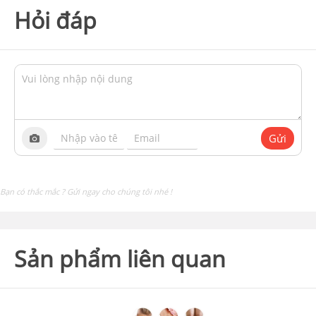
Hỏi đáp
Gửi
Bạn có thắc mắc ? Gửi ngay cho chúng tôi nhé !
Sản phẩm liên quan