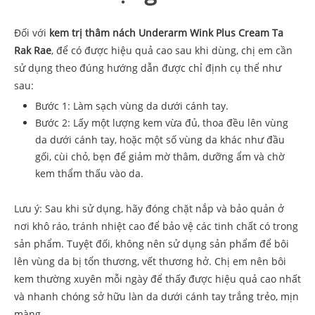
Đối với
kem trị thâm nách Underarm Wink Plus Cream Ta
Rak Rae
, để có được hiệu quả cao sau khi dùng, chị em cần
sử dụng theo đúng hướng dẫn được chỉ định cụ thể như
sau:
Bước 1: Làm sạch vùng da dưới cánh tay.
Bước 2: Lấy một lượng kem vừa đủ, thoa đều lên vùng
da dưới cánh tay, hoặc một số vùng da khác như đầu
gối, cùi chỏ, bẹn để giảm mờ thâm, dưỡng ẩm và chờ
kem thẩm thấu vào da.
Lưu ý: Sau khi sử dụng, hãy đóng chặt nắp và bảo quản ở
nơi khô ráo, tránh nhiệt cao để bảo vệ các tinh chất có trong
sản phẩm. Tuyệt đối, không nên sử dụng sản phẩm để bôi
lên vùng da bị tổn thương, vết thương hở. Chị em nên bôi
kem thường xuyên mỗi ngày để thấy được hiệu quả cao nhất
và nhanh chóng sở hữu làn da dưới cánh tay trắng trẻo, mịn
màng.