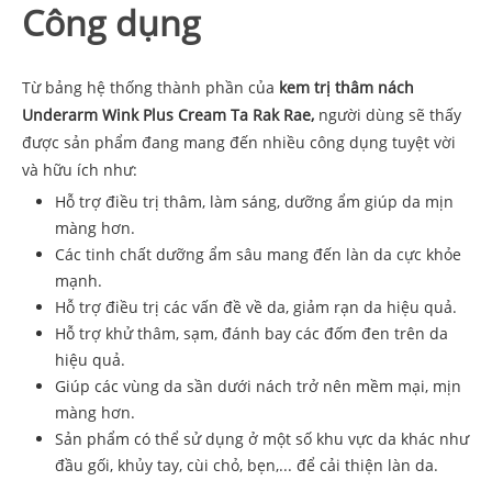
Công dụng
Từ bảng hệ thống thành phần của
kem trị thâm nách
Underarm Wink Plus Cream Ta Rak Rae,
người dùng sẽ thấy
được sản phẩm đang mang đến nhiều công dụng tuyệt vời
và hữu ích như:
Hỗ trợ điều trị thâm, làm sáng, dưỡng ẩm giúp da mịn
màng hơn.
Các tinh chất dưỡng ẩm sâu mang đến làn da cực khỏe
mạnh.
Hỗ trợ điều trị các vấn đề về da, giảm rạn da hiệu quả.
Hỗ trợ khử thâm, sạm, đánh bay các đốm đen trên da
hiệu quả.
Giúp các vùng da sần dưới nách trở nên mềm mại, mịn
màng hơn.
Sản phẩm có thể sử dụng ở một số khu vực da khác như
đầu gối, khủy tay, cùi chỏ, bẹn,... để cải thiện làn da.