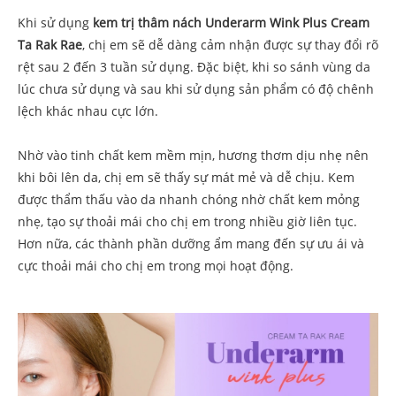
Khi sử dụng
kem trị thâm nách Underarm Wink Plus Cream
Ta Rak Rae
, chị em sẽ dễ dàng cảm nhận được sự thay đổi rõ
rệt sau 2 đến 3 tuần sử dụng. Đặc biệt, khi so sánh vùng da
lúc chưa sử dụng và sau khi sử dụng sản phẩm có độ chênh
lệch khác nhau cực lớn.
Nhờ vào tinh chất kem mềm mịn, hương thơm dịu nhẹ nên
khi bôi lên da, chị em sẽ thấy sự mát mẻ và dễ chịu. Kem
được thẩm thấu vào da nhanh chóng nhờ chất kem mỏng
nhẹ, tạo sự thoải mái cho chị em trong nhiều giờ liên tục.
Hơn nữa, các thành phần dưỡng ẩm mang đến sự ưu ái và
cực thoải mái cho chị em trong mọi hoạt động.