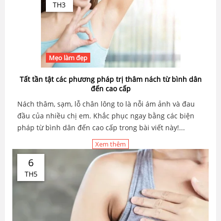
TH3
Mẹo làm đẹp
Tất tần tật các phương pháp trị thâm nách từ bình dân
đến cao cấp
Nách thâm, sạm, lỗ chân lông to là nỗi ám ảnh và đau
đầu của nhiều chị em. Khắc phục ngay bằng các biện
pháp từ bình dân đến cao cấp trong bài viết này!...
Xem thêm
6
TH5