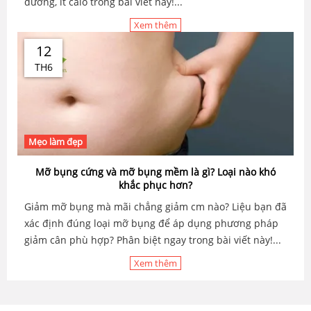
dưỡng, ít calo trong bài viết này!...
Xem thêm
12
TH6
Mẹo làm đẹp
Mỡ bụng cứng và mỡ bụng mềm là gì? Loại nào khó
khắc phục hơn?
Giảm mỡ bụng mà mãi chẳng giảm cm nào? Liệu bạn đã
xác định đúng loại mỡ bụng để áp dụng phương pháp
giảm cân phù hợp? Phân biệt ngay trong bài viết này!...
Xem thêm