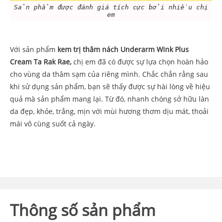
Sản phẩm được đánh giá tích cực bởi nhiều chị
em
Với sản phẩm
kem trị thâm nách Underarm Wink Plus
Cream Ta Rak Rae,
chị em đã có được sự lựa chọn hoàn hảo
cho vùng da thâm sạm của riêng mình. Chắc chắn rằng sau
khi sử dụng sản phẩm, bạn sẽ thấy được sự hài lòng về hiệu
quả mà sản phẩm mang lại. Từ đó, nhanh chóng sở hữu làn
da đẹp, khỏe, trắng, mịn với mùi hương thơm dịu mát, thoải
mái vô cùng suốt cả ngày.
Thông số sản phẩm