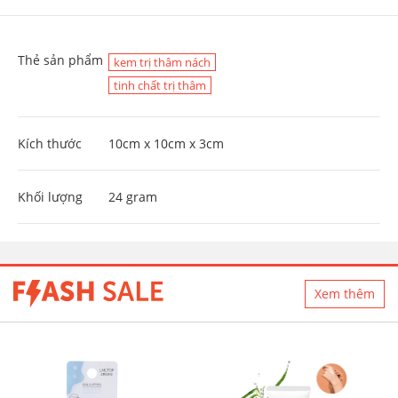
Thẻ sản phẩm
kem trị thâm nách
tinh chất trị thâm
Kích thước
10cm x 10cm x 3cm
Khối lượng
24 gram
Xem thêm