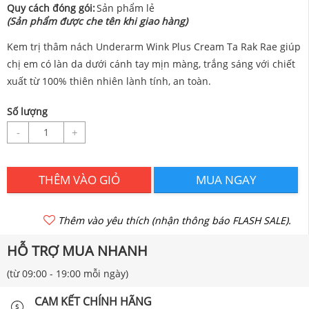
Quy cách đóng gói:
Sản phẩm lẻ
(Sản phẩm được che tên khi giao hàng)
Kem trị thâm nách Underarm Wink Plus Cream Ta Rak Rae giúp
chị em có làn da dưới cánh tay mịn màng, trắng sáng với chiết
xuất từ 100% thiên nhiên lành tính, an toàn.
Số lượng
-
+
THÊM VÀO GIỎ
MUA NGAY
Thêm vào yêu thích (nhận thông báo FLASH SALE).
HỖ TRỢ MUA NHANH
(từ 09:00 - 19:00 mỗi ngày)
CAM KẾT CHÍNH HÃNG