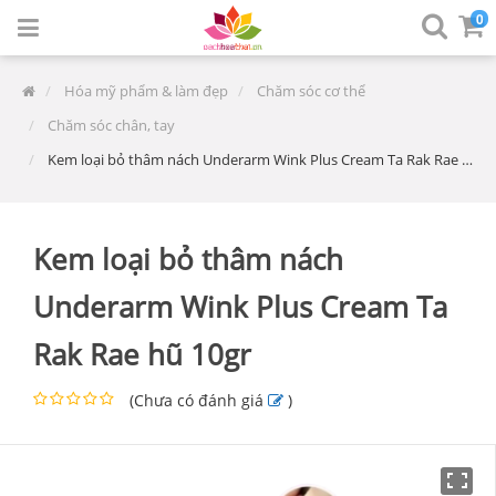
0
Hóa mỹ phẩm & làm đẹp
Chăm sóc cơ thể
Chăm sóc chân, tay
Kem loại bỏ thâm nách Underarm Wink Plus Cream Ta Rak Rae hũ 10gr
Kem loại bỏ thâm nách
Underarm Wink Plus Cream Ta
Rak Rae hũ 10gr
(
Chưa có đánh giá
)