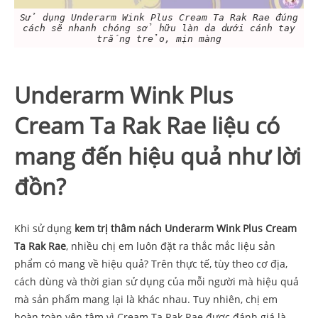
Sử dụng Underarm Wink Plus Cream Ta Rak Rae đúng
cách sẽ nhanh chóng sở hữu làn da dưới cánh tay
trắng trẻo, mịn màng
Underarm Wink Plus
Cream Ta Rak Rae liệu có
mang đến hiệu quả như lời
đồn?
Khi sử dụng
kem trị thâm nách Underarm Wink Plus Cream
Ta Rak Rae
, nhiều chị em luôn đặt ra thắc mắc liệu sản
phẩm có mang về hiệu quả? Trên thực tế, tùy theo cơ địa,
cách dùng và thời gian sử dụng của mỗi người mà hiệu quả
mà sản phẩm mang lại là khác nhau. Tuy nhiên, chị em
hoàn toàn yên tâm vì Cream Ta Rak Rae được đánh giá là