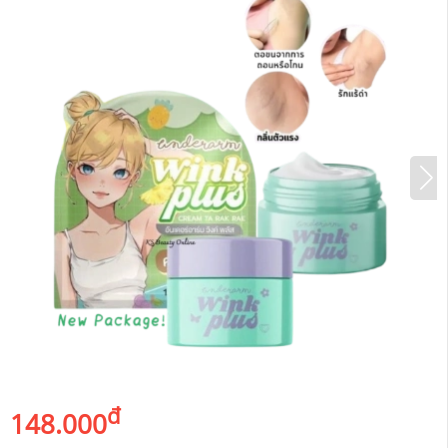
đ
148.000