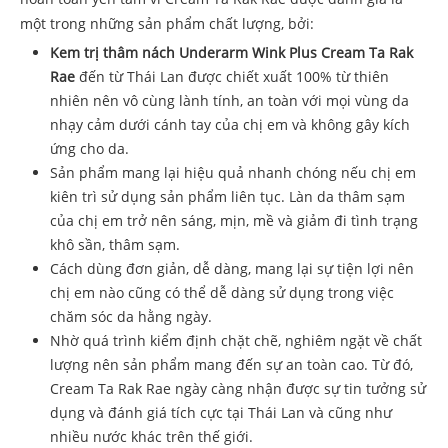
một trong những sản phẩm chất lượng, bởi:
Kem trị thâm nách Underarm Wink Plus Cream Ta Rak
Rae
đến từ Thái Lan được chiết xuất 100% từ thiên
nhiên nên vô cùng lành tính, an toàn với mọi vùng da
nhạy cảm dưới cánh tay của chị em và không gây kích
ứng cho da.
Sản phẩm mang lại hiệu quả nhanh chóng nếu chị em
kiên trì sử dụng sản phẩm liên tục. Làn da thâm sạm
của chị em trở nên sáng, mịn, mề và giảm đi tình trạng
khô sần, thâm sạm.
Cách dùng đơn giản, dễ dàng, mang lại sự tiện lợi nên
chị em nào cũng có thể dễ dàng sử dụng trong việc
chăm sóc da hằng ngày.
Nhờ quá trình kiểm định chặt chẽ, nghiêm ngặt về chất
lượng nên sản phẩm mang đến sự an toàn cao. Từ đó,
Cream Ta Rak Rae ngày càng nhận được sự tin tưởng sử
dụng và đánh giá tích cực tại Thái Lan và cũng như
nhiều nước khác trên thế giới.