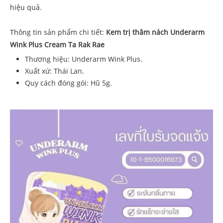
hiệu quả.
Thông tin sản phẩm chi tiết:
Kem trị thâm nách Underarm
Wink Plus Cream Ta Rak Rae
Thương hiệu: Underarm Wink Plus.
Xuất xứ: Thái Lan.
Quy cách đóng gói: Hũ 5g.