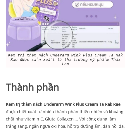
Kem trị thâm nách Underarm Wink Plus Cream Ta Rak
Rae được sản xuất từ thị trường mỹ phẩm Thái
Lan
Thành phần
Kem trị thâm nách Underarm Wink Plus Cream Ta Rak Rae
được chiết xuất từ nhiều thành phần thiên nhiên và khoáng
chất như vitamin C, Gluta Collagen,... Với công dụng làm
trắng sáng, ngăn ngừa oxi hóa, hỗ trợ dưỡng ẩm, đàn hồi da,