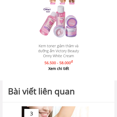
Kem toner giảm thâm và
dưỡng ẩm Victory Beauty
Onny White Cream
đ
56.500 - 58.000
Xem chi tiết
Bài viết liên quan
3