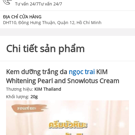
Tư vấn 24/7Tư vấn 24/7
ĐỊA CHỈ CỬA HÀNG
DHT10, Đông Hưng Thuận, Quận 12, Hồ Chí Minh
Chi tiết sản phẩm
Kem dưỡng trắng da
ngọc trai
KIM
Whitening Pearl and Snowlotus Cream
Thương hiệu:
KIM Thailand
Khối lượng:
20g