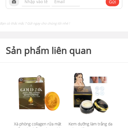
Gửi
Bạn có thắc mắc ? Gửi ngay cho chúng tôi nhé !
Sản phẩm liên quan
Xà phòng collagen rửa mặt
Kem dưỡng làm trắng da