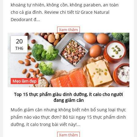
khoáng tự nhiên, không cồn, không paraben, an toàn
cho cả gia đình. Review chi tiết từ Grace Natural
Deodorant đ...
Xem thêm
20
TH6
Mẹo làm đẹp
Top 15 thực phẩm giàu dinh dưỡng, ít calo cho người
đang giảm cân
Muốn giảm cân nhưng không biết nên bổ sung loại thực
phẩm nào vào thực đơn? Bỏ túi ngay 15 thực phẩm dinh
dưỡng, ít calo trong bài viết này!...
Xem thêm