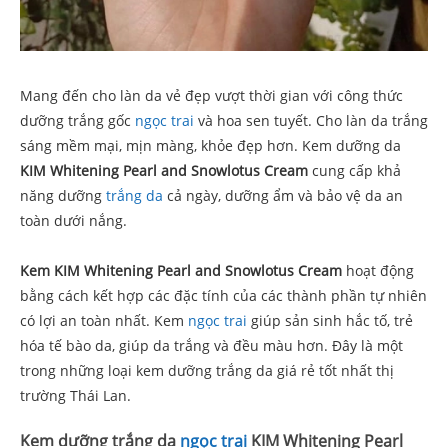
Mang đến cho làn da vẻ đẹp vượt thời gian với công thức
dưỡng trắng gốc
ngọc trai
và hoa sen tuyết. Cho làn da trắng
sáng mềm mại, mịn màng, khỏe đẹp hơn. Kem dưỡng da
KIM Whitening Pearl and Snowlotus Cream
cung cấp khả
năng dưỡng
trắng da
cả ngày, dưỡng ẩm và bảo vệ da an
toàn dưới nắng.
Kem KIM Whitening Pearl and Snowlotus Cream
hoạt động
bằng cách kết hợp các đặc tính của các thành phần tự nhiên
có lợi an toàn nhất. Kem
ngọc trai
giúp sản sinh hắc tố, trẻ
hóa tế bào da, giúp da trắng và đều màu hơn. Đây là một
trong những loại kem dưỡng trắng da giá rẻ tốt nhất thị
trường Thái Lan.
Kem dưỡng trắng da
ngọc trai
KIM Whitening Pearl