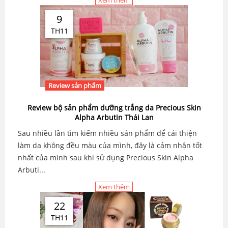
Xem thêm
9
TH11
Review sản phẩm
Review bộ sản phẩm dưỡng trắng da Precious Skin
Alpha Arbutin Thái Lan
Sau nhiều lần tìm kiếm nhiều sản phẩm để cải thiện
làm da không đều màu của mình, đây là cảm nhận tốt
nhất của mình sau khi sử dụng Precious Skin Alpha
Arbuti...
Xem thêm
22
TH11