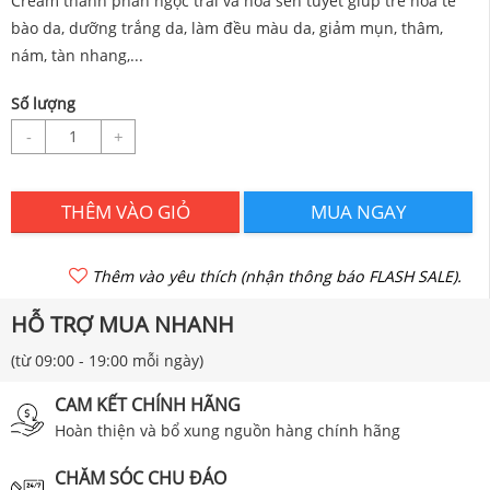
Cream thành phần ngọc trai và hoa sen tuyết giúp trẻ hóa tế
bào da, dưỡng trắng da, làm đều màu da, giảm mụn, thâm,
nám, tàn nhang,...
Số lượng
-
+
THÊM VÀO GIỎ
MUA NGAY
Thêm vào yêu thích (nhận thông báo FLASH SALE).
HỖ TRỢ MUA NHANH
(từ 09:00 - 19:00 mỗi ngày)
CAM KẾT CHÍNH HÃNG
Hoàn thiện và bổ xung nguồn hàng chính hãng
CHĂM SÓC CHU ĐÁO