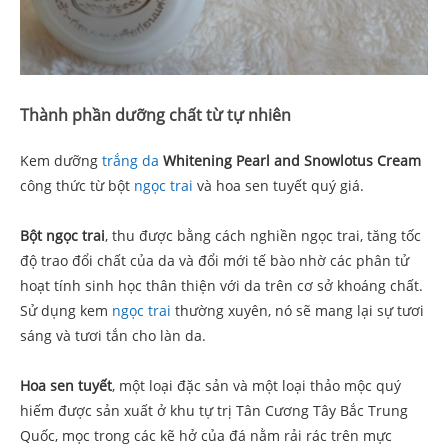
Thành phần dưỡng chất từ tự nhiên
Kem dưỡng
trắng da
Whitening Pearl and Snowlotus Cream
công thức từ bột
ngọc trai
và hoa sen tuyết quý giá.
Bột ngọc trai
, thu được bằng cách nghiền ngọc trai, tăng tốc
độ trao đổi chất của da và đổi mới tế bào nhờ các phân tử
hoạt tính sinh học thân thiện với da trên cơ sở khoáng chất.
Sử dụng kem
ngọc trai
thường xuyên, nó sẽ mang lại sự tươi
sáng và tươi tắn cho làn da.
Hoa sen tuyết
, một loại đặc sản và một loại thảo mộc quý
hiếm được sản xuất ở khu tự trị Tân Cương Tây Bắc Trung
Quốc, mọc trong các kẽ hở của đá nằm rải rác trên mực