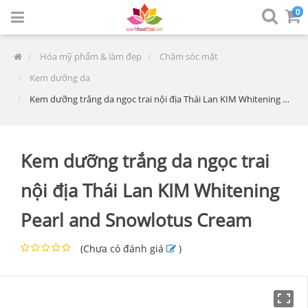
0
Hóa mỹ phẩm & làm đẹp
Chăm sóc mặt
Kem dưỡng da
Kem dưỡng trắng da ngọc trai nội địa Thái Lan KIM Whitening Pearl and Snowlotus Cream
Kem dưỡng trắng da ngọc trai
nội địa Thái Lan KIM Whitening
Pearl and Snowlotus Cream
(
Chưa có đánh giá
)