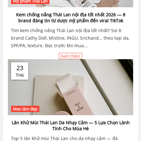
Mỹ phẩm Thái Lan
Kem chống nắng Thái Lan nội địa tốt nhất 2026 — 8
brand đáng tin từ dược mỹ phẩm đến viral TikTok
Tìm kem chống nắng Thái Lan nội địa tốt nhất? Soi 8
brand Cathy Doll, Mistine, INGU, Srichand… theo loại da,
SPF/PA, texture. Đọc trước khi mua...
Xem thêm
23
TH6
Mẹo làm đẹp
Lăn Khử Mùi Thái Lan Da Nhạy Cảm — 5 Lựa Chọn Lành
Tính Cho Mùa Hè
Top 5 lăn khử mùi Thái Lan cho da nhạy cảm — đá