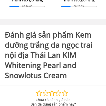
08:26:07
08:26:07
Đánh giá sản phẩm Kem
dưỡng trắng da ngọc trai
nội địa Thái Lan KIM
Whitening Pearl and
Snowlotus Cream
Chưa có đánh giá nào
Bạn đã dùng sản phẩm này?