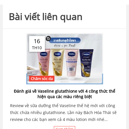
Bài viết liên quan
16
TH10
Chăm sóc da
Đánh giá về Vaseline glutathione với 4 công thức thể
hiện qua các màu riêng biệt
Review về sữa dưỡng thể Vaseline thế hệ mới với công
thức chứa nhiều glutathione. Lần này Bách Hóa Thái sẽ
review cho các bạn xem cả 4 màu lotion mới nhé...