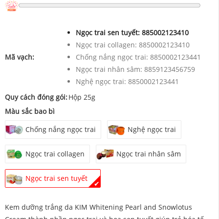
Ngọc trai sen tuyết:
885002123410
Ngọc trai collagen:
8850002123410
Mã vạch:
Chống nắng ngọc trai:
8850002123441
Ngọc trai nhân sâm:
8859123456759
Nghệ ngọc trai:
8850002123441
Quy cách đóng gói:
Hộp 25g
Màu sắc bao bì
Chống nắng ngọc trai
Nghệ ngọc trai
Ngọc trai collagen
Ngọc trai nhân sâm
Ngọc trai sen tuyết
✔
Kem dưỡng trắng da KIM Whitening Pearl and Snowlotus