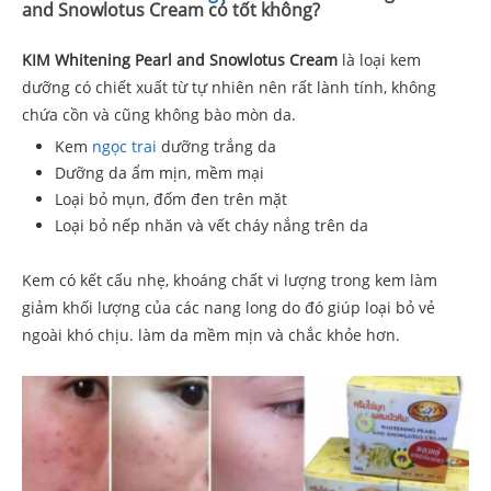
and Snowlotus Cream có tốt không?
KIM Whitening Pearl and Snowlotus Cream
là loại kem
dưỡng có chiết xuất từ tự nhiên nên rất lành tính, không
chứa cồn và cũng không bào mòn da.
Kem
ngọc trai
dưỡng trắng da
Dưỡng da ẩm mịn, mềm mại
Loại bỏ mụn, đốm đen trên mặt
Loại bỏ nếp nhăn và vết cháy nắng trên da
Kem có kết cấu nhẹ, khoáng chất vi lượng trong kem làm
giảm khối lượng của các nang long do đó giúp loại bỏ vẻ
ngoài khó chịu. làm da mềm mịn và chắc khỏe hơn.