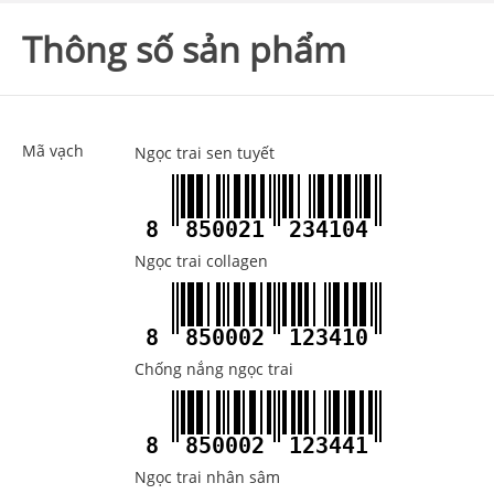
Thông số sản phẩm
Mã vạch
Ngọc trai sen tuyết
8
850021
234104
Ngọc trai collagen
8
850002
123410
Chống nắng ngọc trai
8
850002
123441
Ngọc trai nhân sâm