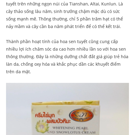
tuyết trên những ngọn núi của Tianshan, Altai, Kunlun. Là
cây thảo sống lâu năm, sinh trưởng chậm mặc dù có sức
sống mạnh mẽ. Thông thường, chỉ 5 phần trăm hạt có thể
nảy mầm và cây cần ba năm phát triển để có thể kết trái.
Thành phần hoạt tính của hoa sen tuyết cũng cung cấp
nhiều lợi ích chăm sóc da cao hơn nhiều lần so với hoa sen
thông thường. Đây là những dưỡng chất đắt giá giúp trẻ hóa
làn da, chống oxy hóa và khắc phục dần các khuyết điểm
trên da mặt.