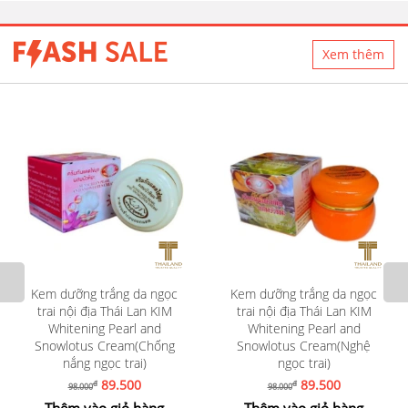
Xem thêm
Kem dưỡng trắng da ngọc
Kem dưỡng trắng da ngọc
trai nội địa Thái Lan KIM
trai nội địa Thái Lan KIM
Whitening Pearl and
Whitening Pearl and
Snowlotus Cream(Chống
Snowlotus Cream(Nghệ
nắng ngọc trai)
ngọc trai)
89.500
89.500
đ
đ
98.000
98.000
Thêm vào giỏ hàng
Thêm vào giỏ hàng