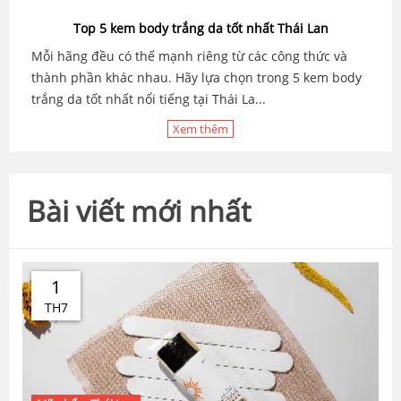
Top 5 kem body trắng da tốt nhất Thái Lan
Mỗi hãng đều có thế mạnh riêng từ các công thức và
thành phần khác nhau. Hãy lựa chọn trong 5 kem body
trắng da tốt nhất nổi tiếng tại Thái La...
Xem thêm
Bài viết mới nhất
1
TH7