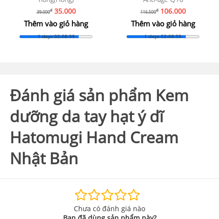
106.000
59.000
đ
đ
116.500
67.000
Thêm vào giỏ hàng
Thêm vào giỏ hàng
1 days 02:08:37
1 days 02:08:37
Đánh giá sản phẩm Kem
dưỡng da tay hạt ý dĩ
Hatomugi Hand Cream
Nhật Bản
Chưa có đánh giá nào
Bạn đã dùng sản phẩm này?