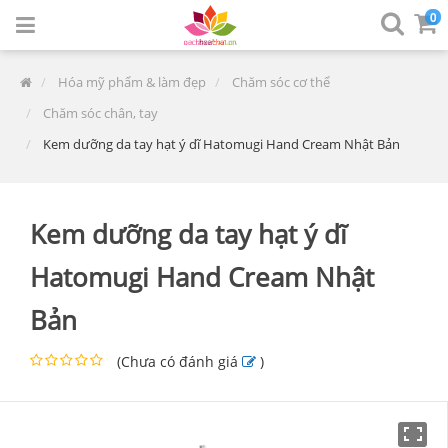
0
Hóa mỹ phẩm & làm đẹp
Chăm sóc cơ thể
Chăm sóc chân, tay
Kem dưỡng da tay hạt ý dĩ Hatomugi Hand Cream Nhật Bản
Kem dưỡng da tay hạt ý dĩ
Hatomugi Hand Cream Nhật
Bản
(
Chưa có đánh giá
)