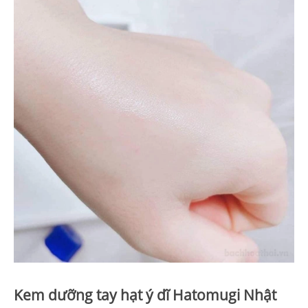
Kem dưỡng tay hạt ý dĩ Hatomugi Nhật