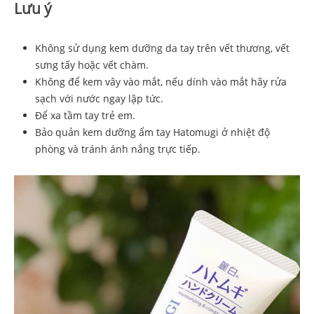
Lưu ý
Không sử dụng kem dưỡng da tay trên vết thương, vết
sưng tấy hoặc vết chàm.
Không để kem vây vào mắt, nếu dính vào mắt hãy rửa
sạch với nước ngay lập tức.
Để xa tầm tay trẻ em.
Bảo quản kem dưỡng ẩm tay Hatomugi ở nhiệt độ
phòng và tránh ánh nắng trực tiếp.