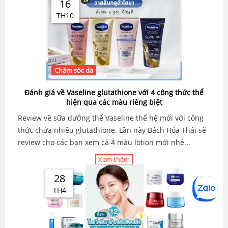
16
TH10
Chăm sóc da
Đánh giá về Vaseline glutathione với 4 công thức thể
hiện qua các màu riêng biệt
Review về sữa dưỡng thể Vaseline thế hệ mới với công
thức chứa nhiều glutathione. Lần này Bách Hóa Thái sẽ
review cho các bạn xem cả 4 màu lotion mới nhé...
Xem thêm
28
TH4