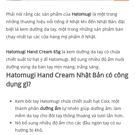
Phải nói rằng các sản phẩm của
Hatomugi
là một trong
những thương hiệu nổi tiếng ở Nhật khi đến Nhật Bản, đặc
biệt là kem dưỡng da tay, một trong những sản phẩm bán
chạy nhất tại các cửa hàng mỹ phẩm ở Nhật.
Hatomugi Hand Cream 65g
là kem dưỡng da tay có chứa
chiết xuất từ hạt ý dĩ ​​Hatomugi. Bổ sung nhiều độ ẩm nuôi
dưỡng vùng da bàn tay mịn màng, trắng sáng.
Hatomugi Hand Cream Nhật Bản có công
dụng gì?
Kem bôi tay Hatomugi chứa chiết xuất hạt Coix, một
thành phần
dưỡng ẩm
tự nhiên giúp dưỡng ẩm, làm
mềm da tay cho đôi tay thông thoáng và tươi tắn hơn.
Nó bổ sung nhiều độ ẩm cho các đầu ngón tay có xu
hướng bị khô.