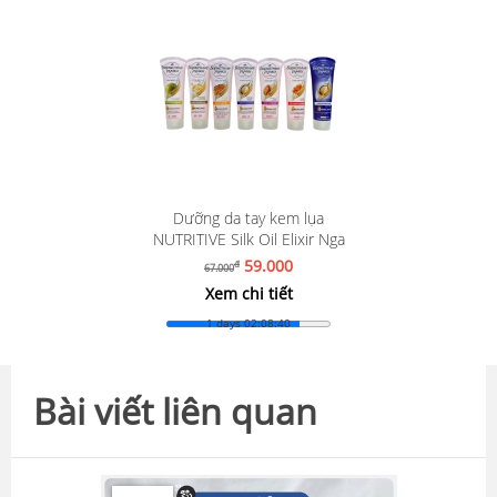
Dưỡng da tay kem lụa
NUTRITIVE Silk Oil Elixir Nga
59.000
đ
67.000
Xem chi tiết
1 days 02:08:38
Bài viết liên quan