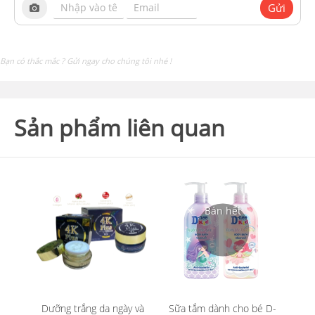
Gửi
Bạn có thắc mắc ? Gửi ngay cho chúng tôi nhé !
Sản phẩm liên quan
Dưỡng trắng da ngày và
Sữa tắm dành cho bé D-