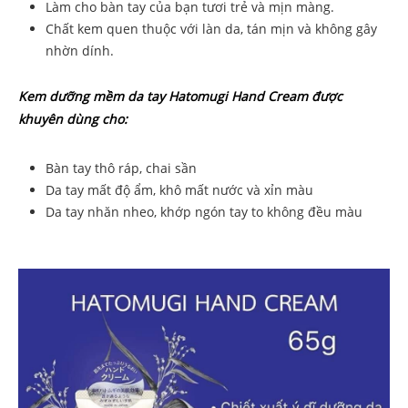
Làm cho bàn tay của bạn tươi trẻ và mịn màng.
Chất kem quen thuộc với làn da, tán mịn và không gây
nhờn dính.
Kem dưỡng mềm da tay Hatomugi Hand Cream được
khuyên dùng cho:
Bàn tay thô ráp, chai sần
Da tay mất độ ẩm, khô mất nước và xỉn màu
Da tay nhăn nheo, khớp ngón tay to không đều màu