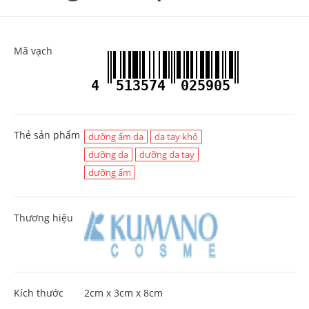
Mã vạch
4
513574
025905
Thẻ sản phẩm
dưỡng ẩm da
da tay khô
dưỡng da
dưỡng da tay
dưỡng ẩm
Thương hiệu
Kích thước
2cm x 3cm x 8cm