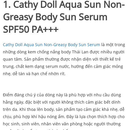
1. Cathy Doll Aqua Sun Non-
Greasy Body Sun Serum
SPF50 PA+++
Cathy Doll Aqua Sun Non-Greasy Body Sun Serum
là một trong
những dòng kem chống nắng body Thái Lan được nhiều người
quan tâm. Sản phẩm thường được nhận diện với thiết kế trẻ
trung, chất kem dạng serum nước, hướng đến cảm giác mỏng
nhẹ, dễ tán và hạn chế nhờn rít.
Điểm đáng chú ý của dòng này là phù hợp với nhu cầu dùng
hằng ngày, đặc biệt với người không thích cảm giác bết dính
trên da. Khi thoa lên body, sản phẩm tạo cảm giác khá nhẹ, dễ
chịu, phù hợp khí hậu nóng ẩm. Đây là lựa chọn thích hợp cho
học sinh, sinh viên, nhân viên văn phòng hoặc người thường