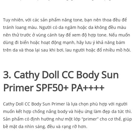
Tuy nhiên, với các sản phẩm nâng tone, bạn nên thoa đều để
tránh loang màu. Người có da ngăm hoặc da không đều màu
nên thử trước ở vùng cánh tay để xem độ hợp tone. Nếu muốn
dùng đi biển hoặc hoạt động mạnh, hãy lưu ý khả năng bám
trên da và thoa lại sau khi bơi, lau người hoặc đổ nhiều mồ hôi.
3. Cathy Doll CC Body Sun
Primer SPF50+ PA++++
Cathy Doll CC Body Sun Primer là lựa chọn phù hợp với người
muốn kết hợp chống nắng body và hiệu ứng làm đẹp da tức thì.
Sản phẩm có định hướng như một lớp “primer” cho cơ thể, giúp
bề mặt da nhìn sáng, đều và rạng rỡ hơn.