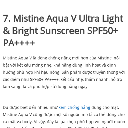
7. Mistine Aqua V Ultra Light
& Bright Sunscreen SPF50+
PA++++
Mistine Aqua V là dòng chống nắng mới hơn của Mistine, nổi
bật với kết cấu mỏng nhẹ, khả năng dùng linh hoạt và định
hướng phù hợp khí hậu nóng. Sản phẩm được truyền thông với
các điểm như SPF50+ PA++++, kết cấu nhẹ, thấm nhanh, hỗ trợ
làm sáng da và phù hợp sử dụng hằng ngày.
Dù được biết đến nhiều như
kem chống nắng
dùng cho mặt,
Mistine Aqua V cũng được một số nguồn mô tả có thể dùng cho
cả mặt và body. Vì vậy, đây là lựa chọn phù hợp với người muốn