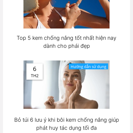
Top 5 kem chống nắng tốt nhất hiện nay
dành cho phái đẹp
Hướng dẫn sử dụng
6
TH2
Bỏ túi 6 lưu ý khi bôi kem chống nắng giúp
phát huy tác dụng tối đa