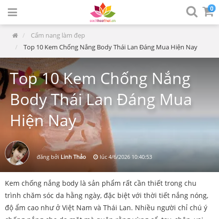
0
Cẩm nang làm đẹp
Top 10 Kem Chống Nắng Body Thái Lan Đáng Mua Hiện Nay
Top 10 Kem Chống Nắng
Body Thái Lan Đáng Mua
Hiện Nay
đăng bởi
Linh Thảo
lúc
4/6/2026 10:40:53
Kem chống nắng body là sản phẩm rất cần thiết trong chu
trình chăm sóc da hằng ngày, đặc biệt với thời tiết nắng nóng,
độ ẩm cao như ở Việt Nam và Thái Lan. Nhiều người chỉ chú ý