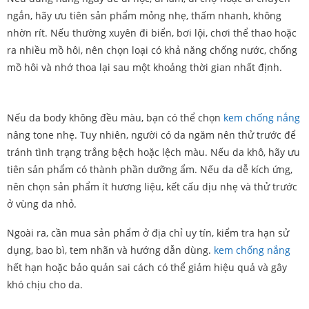
ngắn, hãy ưu tiên sản phẩm mỏng nhẹ, thấm nhanh, không
nhờn rít. Nếu thường xuyên đi biển, bơi lội, chơi thể thao hoặc
ra nhiều mồ hôi, nên chọn loại có khả năng chống nước, chống
mồ hôi và nhớ thoa lại sau một khoảng thời gian nhất định.
Nếu da body không đều màu, bạn có thể chọn
kem chống nắng
nâng tone nhẹ. Tuy nhiên, người có da ngăm nên thử trước để
tránh tình trạng trắng bệch hoặc lệch màu. Nếu da khô, hãy ưu
tiên sản phẩm có thành phần dưỡng ẩm. Nếu da dễ kích ứng,
nên chọn sản phẩm ít hương liệu, kết cấu dịu nhẹ và thử trước
ở vùng da nhỏ.
Ngoài ra, cần mua sản phẩm ở địa chỉ uy tín, kiểm tra hạn sử
dụng, bao bì, tem nhãn và hướng dẫn dùng.
kem chống nắng
hết hạn hoặc bảo quản sai cách có thể giảm hiệu quả và gây
khó chịu cho da.