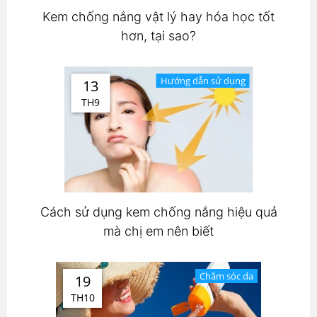
Kem chống nắng vật lý hay hóa học tốt
hơn, tại sao?
Hướng dẫn sử dụng
13
TH9
Cách sử dụng kem chống nắng hiệu quả
mà chị em nên biết
Chăm sóc da
19
TH10