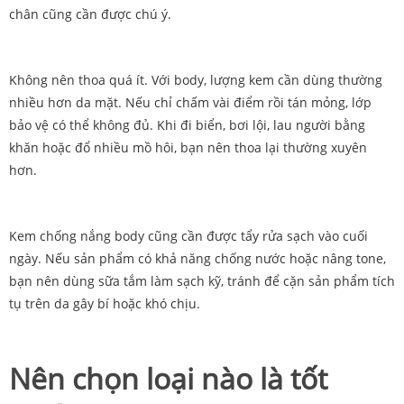
chân cũng cần được chú ý.
Không nên thoa quá ít. Với body, lượng kem cần dùng thường
nhiều hơn da mặt. Nếu chỉ chấm vài điểm rồi tán mỏng, lớp
bảo vệ có thể không đủ. Khi đi biển, bơi lội, lau người bằng
khăn hoặc đổ nhiều mồ hôi, bạn nên thoa lại thường xuyên
hơn.
Kem chống nắng body cũng cần được tẩy rửa sạch vào cuối
ngày. Nếu sản phẩm có khả năng chống nước hoặc nâng tone,
bạn nên dùng sữa tắm làm sạch kỹ, tránh để cặn sản phẩm tích
tụ trên da gây bí hoặc khó chịu.
Nên chọn loại nào là tốt