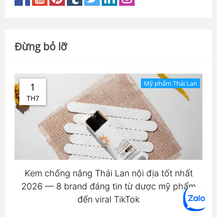
Đừng bỏ lỡ
Mỹ phẩm Thái Lan
1
TH7
Kem chống nắng Thái Lan nội địa tốt nhất
2026 — 8 brand đáng tin từ dược mỹ phẩm
đến viral TikTok