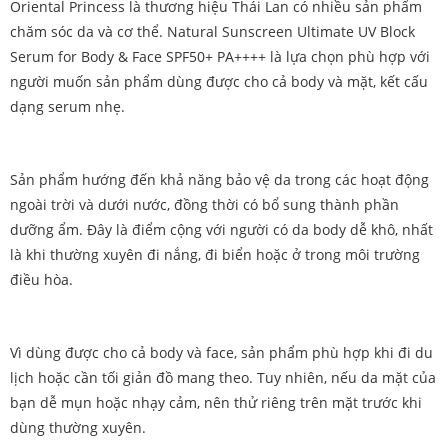
Oriental Princess là thương hiệu Thái Lan có nhiều sản phẩm
chăm sóc da và cơ thể. Natural Sunscreen Ultimate UV Block
Serum for Body & Face SPF50+ PA++++ là lựa chọn phù hợp với
người muốn sản phẩm dùng được cho cả body và mặt, kết cấu
dạng serum nhẹ.
Sản phẩm hướng đến khả năng bảo vệ da trong các hoạt động
ngoài trời và dưới nước, đồng thời có bổ sung thành phần
dưỡng ẩm. Đây là điểm cộng với người có da body dễ khô, nhất
là khi thường xuyên đi nắng, đi biển hoặc ở trong môi trường
điều hòa.
Vì dùng được cho cả body và face, sản phẩm phù hợp khi đi du
lịch hoặc cần tối giản đồ mang theo. Tuy nhiên, nếu da mặt của
bạn dễ mụn hoặc nhạy cảm, nên thử riêng trên mặt trước khi
dùng thường xuyên.