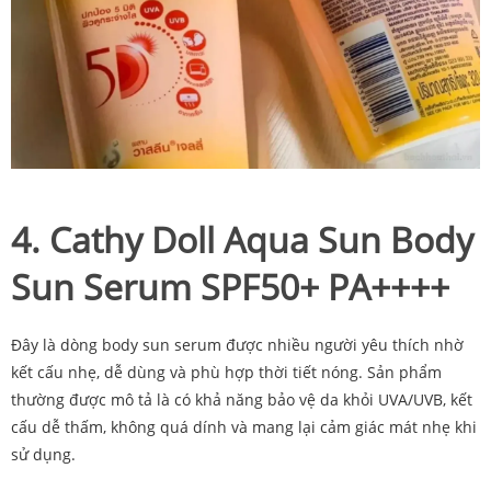
4. Cathy Doll Aqua Sun Body
Sun Serum SPF50+ PA++++
Đây là dòng body sun serum được nhiều người yêu thích nhờ
kết cấu nhẹ, dễ dùng và phù hợp thời tiết nóng. Sản phẩm
thường được mô tả là có khả năng bảo vệ da khỏi UVA/UVB, kết
cấu dễ thấm, không quá dính và mang lại cảm giác mát nhẹ khi
sử dụng.