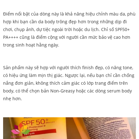
Điểm nổi bật của dòng này là khả năng hiệu chỉnh màu da, phù
hợp khi bạn cần da body trông đẹp hơn trong những dịp đi
chơi, chụp ảnh, dự tiệc ngoài trời hoặc du lịch. Chỉ số SPF50+
PA++++ cũng là điểm cộng với người cần mức bảo vệ cao hơn
trong sinh hoạt hằng ngày.
Sản phẩm này sẽ hợp với người thích finish đẹp, có nâng tone,
có hiệu ứng làm mịn thị giác. Ngược lại, nếu bạn chỉ cần chống
nắng đơn giản, không thích cảm giác có lớp trang điểm trên
body, có thể chọn bản Non-Greasy hoặc các dòng serum body
nhẹ hơn.