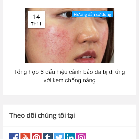
Hướng dẫn sử dụng
14
TH11
Tổng hợp 6 dấu hiệu cảnh báo da bị dị ứng
với kem chống nắng
Theo dõi chúng tôi tại