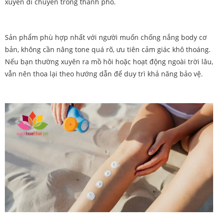
xuyên di chuyển trong thành phố.
Sản phẩm phù hợp nhất với người muốn chống nắng body cơ
bản, không cần nâng tone quá rõ, ưu tiên cảm giác khô thoáng.
Nếu bạn thường xuyên ra mồ hôi hoặc hoạt động ngoài trời lâu,
vẫn nên thoa lại theo hướng dẫn để duy trì khả năng bảo vệ.