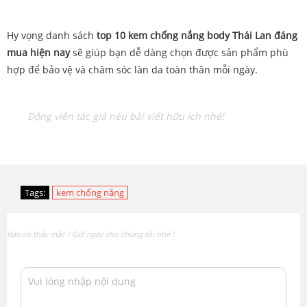
Hy vọng danh sách
top 10 kem chống nắng body Thái Lan đáng
mua hiện nay
sẽ giúp bạn dễ dàng chọn được sản phẩm phù
hợp để bảo vệ và chăm sóc làn da toàn thân mỗi ngày.
Động viên tác giả nếu bài viết hữu ích nhé!
Tags:
kem chống nắng
Bạn có thắc mắc ? Gửi ngay cho chúng tôi nhé !