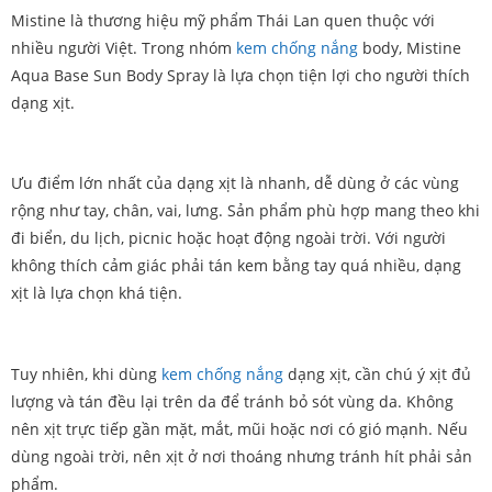
Mistine là thương hiệu mỹ phẩm Thái Lan quen thuộc với
nhiều người Việt. Trong nhóm
kem chống nắng
body, Mistine
Aqua Base Sun Body Spray là lựa chọn tiện lợi cho người thích
dạng xịt.
Ưu điểm lớn nhất của dạng xịt là nhanh, dễ dùng ở các vùng
rộng như tay, chân, vai, lưng. Sản phẩm phù hợp mang theo khi
đi biển, du lịch, picnic hoặc hoạt động ngoài trời. Với người
không thích cảm giác phải tán kem bằng tay quá nhiều, dạng
xịt là lựa chọn khá tiện.
Tuy nhiên, khi dùng
kem chống nắng
dạng xịt, cần chú ý xịt đủ
lượng và tán đều lại trên da để tránh bỏ sót vùng da. Không
nên xịt trực tiếp gần mặt, mắt, mũi hoặc nơi có gió mạnh. Nếu
dùng ngoài trời, nên xịt ở nơi thoáng nhưng tránh hít phải sản
phẩm.