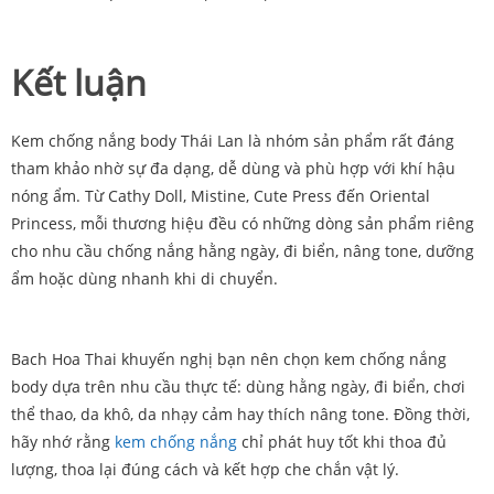
Kết luận
Kem chống nắng body Thái Lan là nhóm sản phẩm rất đáng
tham khảo nhờ sự đa dạng, dễ dùng và phù hợp với khí hậu
nóng ẩm. Từ Cathy Doll, Mistine, Cute Press đến Oriental
Princess, mỗi thương hiệu đều có những dòng sản phẩm riêng
cho nhu cầu chống nắng hằng ngày, đi biển, nâng tone, dưỡng
ẩm hoặc dùng nhanh khi di chuyển.
Bach Hoa Thai khuyến nghị bạn nên chọn kem chống nắng
body dựa trên nhu cầu thực tế: dùng hằng ngày, đi biển, chơi
thể thao, da khô, da nhạy cảm hay thích nâng tone. Đồng thời,
hãy nhớ rằng
kem chống nắng
chỉ phát huy tốt khi thoa đủ
lượng, thoa lại đúng cách và kết hợp che chắn vật lý.