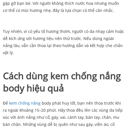
gặp gỡ bạn bè. Với người không thích nước hoa nhưng muốn
cơ thể có mùi hương nhẹ, đây là lựa chọn có thể cân nhắc.
Tuy nhiên, vì có yếu tố hương thơm, người có da nhạy cảm hoặc
dễ kích ứng với hương liệu nên thử trước. Nếu dùng ngoài
nắng lâu, vẫn cần thoa lại theo hướng dẫn và kết hợp che chắn
vật lý.
Cách dùng kem chống nắng
body hiệu quả
Để
kem chống nắng
body phát huy tốt, bạn nên thoa trước khi
ra ngoài khoảng 15–20 phút. Hãy thoa đều lên các vùng da tiếp
xúc với ánh nắng như cổ, gáy, vai, cánh tay, bàn tay, chân, mu
bàn chân. Những vùng dễ bị quên như sau gáy, viền áo, cổ