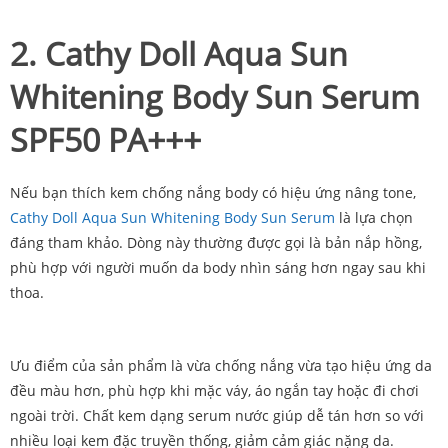
2. Cathy Doll Aqua Sun
Whitening Body Sun Serum
SPF50 PA+++
Nếu bạn thích kem chống nắng body có hiệu ứng nâng tone,
Cathy Doll Aqua Sun Whitening Body Sun Serum
là lựa chọn
đáng tham khảo. Dòng này thường được gọi là bản nắp hồng,
phù hợp với người muốn da body nhìn sáng hơn ngay sau khi
thoa.
Ưu điểm của sản phẩm là vừa chống nắng vừa tạo hiệu ứng da
đều màu hơn, phù hợp khi mặc váy, áo ngắn tay hoặc đi chơi
ngoài trời. Chất kem dạng serum nước giúp dễ tán hơn so với
nhiều loại kem đặc truyền thống, giảm cảm giác nặng da.