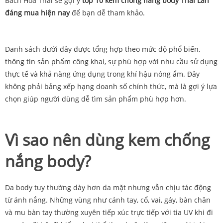
Bach Hoa Thai sẽ gợi ý
top 10 kem chống nắng body Thái Lan
đáng mua hiện nay
để bạn dễ tham khảo.
Danh sách dưới đây được tổng hợp theo mức độ phổ biến,
thông tin sản phẩm công khai, sự phù hợp với nhu cầu sử dụng
thực tế và khả năng ứng dụng trong khí hậu nóng ẩm. Đây
không phải bảng xếp hạng doanh số chính thức, mà là gợi ý lựa
chọn giúp người dùng dễ tìm sản phẩm phù hợp hơn.
Vì sao nên dùng kem chống
nắng body?
Da body tuy thường dày hơn da mặt nhưng vẫn chịu tác động
từ ánh nắng. Những vùng như cánh tay, cổ, vai, gáy, bàn chân
và mu bàn tay thường xuyên tiếp xúc trực tiếp với tia UV khi đi