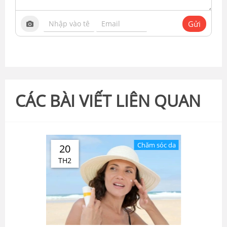
Gửi
CÁC BÀI VIẾT LIÊN QUAN
Chăm sóc da
20
TH2