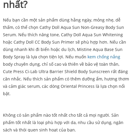
nhất?
Nếu bạn cần một sản phẩm dùng hằng ngày, mỏng nhẹ, dễ
thấm, có thể chọn Cathy Doll Aqua Sun Non-Greasy Body Sun
Serum. Nếu thích nâng tone, Cathy Doll Aqua Sun Whitening
hoặc Cathy Doll CC Body Sun Primer sẽ phù hợp hơn. Nếu cần
dùng nhanh khi đi biển hoặc du lịch, Mistine Aqua Base Sun
Body Spray là lựa chọn tiện lợi. Nếu muốn
kem chống nắng
body chuyên dụng, chỉ số cao và thiên về bảo vệ toàn thân,
Cute Press Ci-Lab Ultra Barrier Shield Body Sunscreen rất đáng
cân nhắc. Nếu thích sản phẩm có thêm dưỡng ẩm, hương thơm
và cảm giác serum, các dòng Oriental Princess là lựa chọn nổi
bật.
Không có sản phẩm nào tốt nhất cho tất cả mọi người. Sản
phẩm tốt nhất là loại phù hợp với da, nhu cầu sử dụng, ngân
sách và thói quen sinh hoạt của bạn.