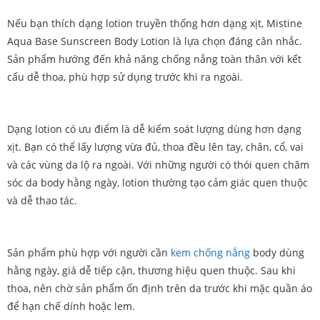
Nếu bạn thích dạng lotion truyền thống hơn dạng xịt, Mistine
Aqua Base Sunscreen Body Lotion là lựa chọn đáng cân nhắc.
Sản phẩm hướng đến khả năng chống nắng toàn thân với kết
cấu dễ thoa, phù hợp sử dụng trước khi ra ngoài.
Dạng lotion có ưu điểm là dễ kiểm soát lượng dùng hơn dạng
xịt. Bạn có thể lấy lượng vừa đủ, thoa đều lên tay, chân, cổ, vai
và các vùng da lộ ra ngoài. Với những người có thói quen chăm
sóc da body hằng ngày, lotion thường tạo cảm giác quen thuộc
và dễ thao tác.
Sản phẩm phù hợp với người cần
kem chống nắng
body dùng
hằng ngày, giá dễ tiếp cận, thương hiệu quen thuộc. Sau khi
thoa, nên chờ sản phẩm ổn định trên da trước khi mặc quần áo
để hạn chế dính hoặc lem.