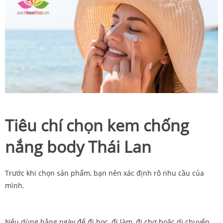
Tiêu chí chọn kem chống
nắng body Thái Lan
Trước khi chọn sản phẩm, bạn nên xác định rõ nhu cầu của
mình.
Nếu dùng hằng ngày để đi học, đi làm, đi chợ hoặc di chuyển