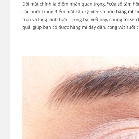
Đôi mắt chính là điểm nhấn quan trọng, "cửa sổ tâm hồ
các bước trang điểm mắt cầu kỳ, việc sở hữu
hàng mi co
tròn và long lanh hơn. Trong bài viết này, chúng tôi sẽ
quả, giúp bạn có được hàng mi dày dặn, cong vút suốt c