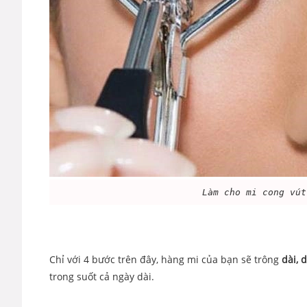
Làm cho mi cong vú
Chỉ với 4 bước trên đây, hàng mi của bạn sẽ trông
dài, 
trong suốt cả ngày dài.