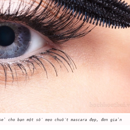
 sẻ cho bạn một số mẹo chuốt mascara đẹp, đơn giản