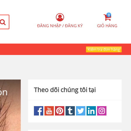
0
ĐĂNG NHẬP / ĐĂNG KÝ
GIỎ HÀNG
Kiểm tra đơn hàng
ón
Theo dõi chúng tôi tại