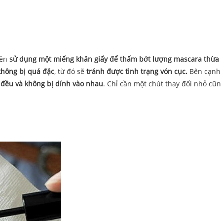
nên
sử dụng một miếng khăn giấy để thấm bớt lượng mascara thừa
hông bị quá đặc
, từ đó sẽ
tránh được tình trạng vón cục.
Bên cạnh
 đều và không bị dính vào nhau
. Chỉ cần một chút thay đổi nhỏ cũ