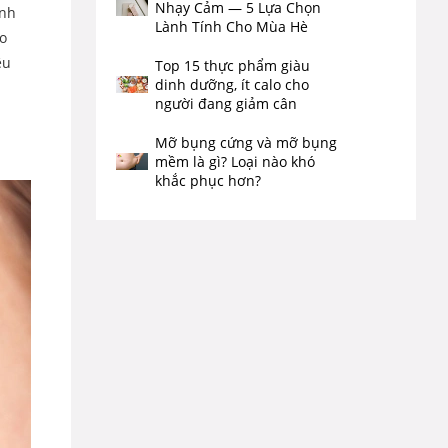
Nhạy Cảm — 5 Lựa Chọn
ạnh
Lành Tính Cho Mùa Hè
to
ệu
Top 15 thực phẩm giàu
dinh dưỡng, ít calo cho
người đang giảm cân
Mỡ bụng cứng và mỡ bụng
mềm là gì? Loại nào khó
khắc phục hơn?