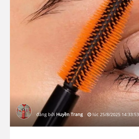
đăng bởi
Huyền Trang
lúc
25/8/2025 14:33:53