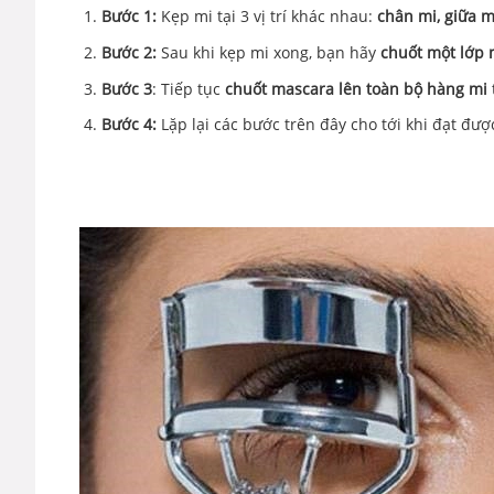
Bước 1:
Kẹp mi tại 3 vị trí khác nhau:
chân mi, giữa m
Bước 2:
Sau khi kẹp mi xong, bạn hãy
chuốt một lớp 
Bước 3
: Tiếp tục
chuốt mascara lên toàn bộ hàng mi
Bước 4:
Lặp lại các bước trên đây cho tới khi đạt đượ