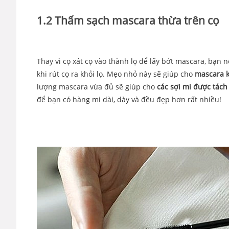
1.2 Thấm sạch mascara thừa trên cọ
Thay vì cọ xát cọ vào thành lọ để lấy bớt mascara, bạn 
khi rút cọ ra khỏi lọ. Mẹo nhỏ này sẽ giúp cho
mascara k
lượng mascara vừa đủ sẽ giúp cho
các sợi mi được tách
để bạn có hàng mi dài, dày và đều đẹp hơn rất nhiều!