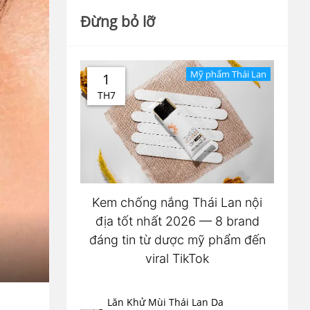
Đừng bỏ lỡ
Mỹ phẩm Thái Lan
1
TH7
Kem chống nắng Thái Lan nội
địa tốt nhất 2026 — 8 brand
đáng tin từ dược mỹ phẩm đến
viral TikTok
Lăn Khử Mùi Thái Lan Da