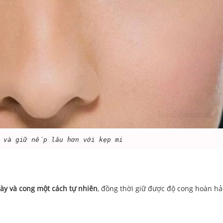
t và giữ nếp lâu hơn với kẹp mi
dày và cong một cách tự nhiên
, đồng thời giữ được độ cong hoàn hả