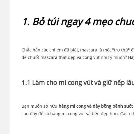
1. Bỏ túi ngay 4 mẹo chu
Chắc hẳn các chị em đã biết, mascara là một "trợ thủ" 
để chuốt mascara thật đẹp và cong vút như ý muốn? Hã
1.1 Làm cho mi cong vút và giữ nếp lâ
Bạn muốn sở hữu
hàng mi cong và dày bồng bềnh suốt
sau đây để có hàng mi cong vút và bền đẹp hơn. Cách t