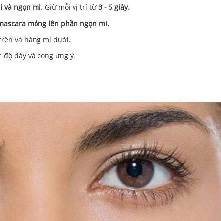
i và ngọn mi.
Giữ mỗi vị trí từ
3 - 5 giây.
mascara mỏng lên phần ngọn mi.
trên và hàng mi dưới.
c độ dày và cong ưng ý.