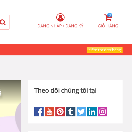
0
ĐĂNG NHẬP / ĐĂNG KÝ
GIỎ HÀNG
Kiểm tra đơn hàng
ả
Theo dõi chúng tôi tại