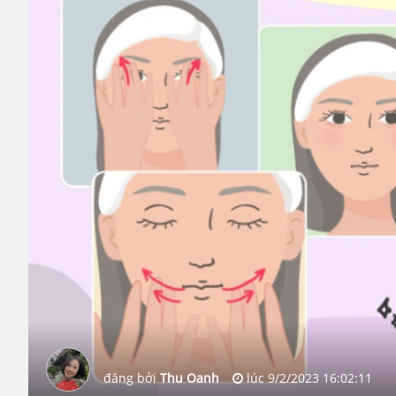
đăng bởi
Thu Oanh
lúc
9/2/2023 16:02:11