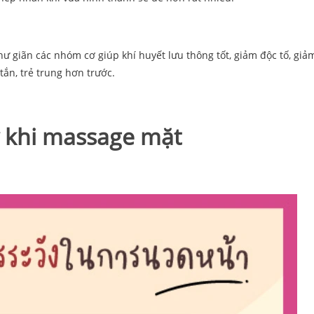
 giãn các nhóm cơ giúp khí huyết lưu thông tốt, giảm độc tố, giả
tắn, trẻ trung hơn trước.
 khi massage mặt