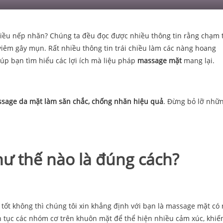
iều nếp nhăn? Chúng ta đều đọc được nhiều thông tin rằng chạm 
viêm gây mụn. Rất nhiều thông tin trái chiều làm các nàng hoang
úp bạn tìm hiểu các lợi ích mà liệu pháp
massage mặt
mang lại.
ssage da mặt làm săn chắc, chống nhăn hiệu quả
. Đừng bỏ lỡ nhữ
ư thế nào là đúng cách?
ốt không thì chúng tôi xin khẳng định với bạn là massage mặt có 
n tục các nhóm cơ trên khuôn mặt để thể hiện nhiều cảm xúc, khiế