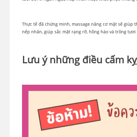
Thực tế đã chứng minh, massage nâng cơ mặt sẽ giúp thư
nếp nhăn, giúp sắc mặt rạng rỡ, hồng hào và trông tươi 
Lưu ý những điều cấm kỵ