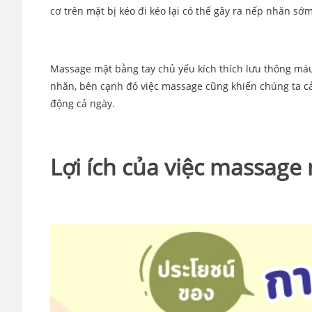
cơ trên mặt bị kéo đi kéo lại có thể gây ra nếp nhăn sớm
Massage mặt bằng tay chủ yếu kích thích lưu thông máu
nhăn, bên cạnh đó việc massage cũng khiến chúng ta cả
động cả ngày.
Lợi ích của việc massage