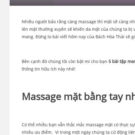
Nhiều người bảo rằng càng massage thì mặt sẽ càng nh
lên mặt thường xuyên sẽ khiến da mặt của chúng ta bị 
mang. Đừng lo bài viết hôm nay của Bách Hóa Thái sẽ gi
Bên cạnh đó chúng tôi còn bật mí cho bạn
5 bài tập ma
thông tin hữu ích này nhé!
Massage mặt bằng tay nh
Có thể nhiều bạn vẫn thắc mắc massage mặt có thực sự t
nhiều ưu điểm. Vì trong một ngày chúng ta cử động liê