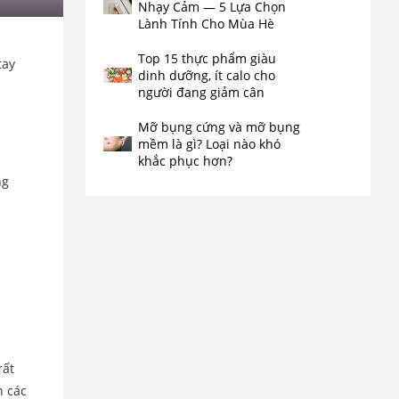
Nhạy Cảm — 5 Lựa Chọn
Lành Tính Cho Mùa Hè
Top 15 thực phẩm giàu
tay
dinh dưỡng, ít calo cho
người đang giảm cân
Mỡ bụng cứng và mỡ bụng
mềm là gì? Loại nào khó
khắc phục hơn?
ng
rất
n các