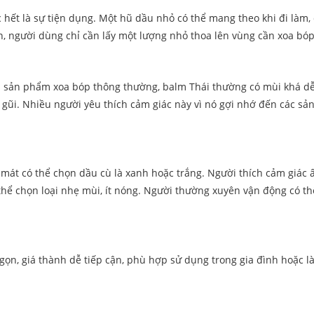
 hết là sự tiện dụng. Một hũ dầu nhỏ có thể mang theo khi đi làm, 
cần, người dùng chỉ cần lấy một lượng nhỏ thoa lên vùng cần xoa bóp
ều sản phẩm xoa bóp thông thường, balm Thái thường có mùi khá d
 gũi. Nhiều người yêu thích cảm giác này vì nó gợi nhớ đến các sả
 mát có thể chọn dầu cù là xanh hoặc trắng. Người thích cảm giác
thể chọn loại nhẹ mùi, ít nóng. Người thường xuyên vận động có th
 gọn, giá thành dễ tiếp cận, phù hợp sử dụng trong gia đình hoặc 