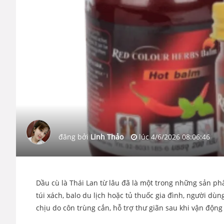
đăng bởi
Linh Thảo
lúc
4/6/2026 08:06:46
Dầu cù là Thái Lan từ lâu đã là một trong những sản p
túi xách, balo du lịch hoặc tủ thuốc gia đình, người dù
chịu do côn trùng cắn, hỗ trợ thư giãn sau khi vận động