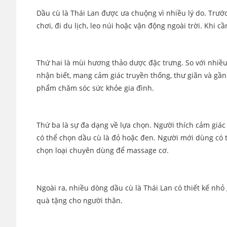
Dầu cù là Thái Lan được ưa chuộng vì nhiều lý do. Trước
chơi, đi du lịch, leo núi hoặc vận động ngoài trời. Khi 
Thứ hai là mùi hương thảo dược đặc trưng. So với nhi
nhận biết, mang cảm giác truyền thống, thư giãn và gần
phẩm chăm sóc sức khỏe gia đình.
Thứ ba là sự đa dạng về lựa chọn. Người thích cảm giác
có thể chọn dầu cù là đỏ hoặc đen. Người mới dùng có 
chọn loại chuyên dùng để massage cơ.
Ngoài ra, nhiều dòng dầu cù là Thái Lan có thiết kế nhỏ
quà tặng cho người thân.