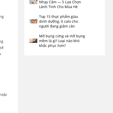
Nhạy Cảm — 5 Lựa Chọn
Lành Tính Cho Mùa Hè
u
Top 15 thực phẩm giàu
ạng
dinh dưỡng, ít calo cho
người đang giảm cân
Mỡ bụng cứng và mỡ bụng
mềm là gì? Loại nào khó
ng
khắc phục hơn?
 sẽ
n
 hoặc