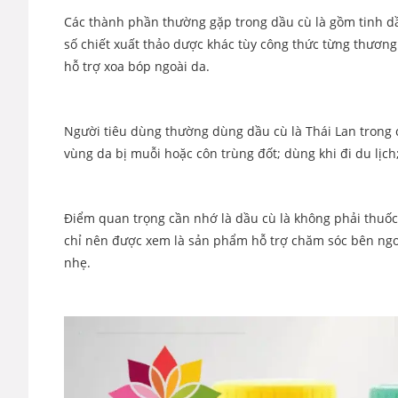
Các thành phần thường gặp trong dầu cù là gồm tinh dầ
số chiết xuất thảo dược khác tùy công thức từng thươn
hỗ trợ xoa bóp ngoài da.
Người tiêu dùng thường dùng dầu cù là Thái Lan trong c
vùng da bị muỗi hoặc côn trùng đốt; dùng khi đi du lịc
Điểm quan trọng cần nhớ là dầu cù là không phải thuốc
chỉ nên được xem là sản phẩm hỗ trợ chăm sóc bên ngo
nhẹ.