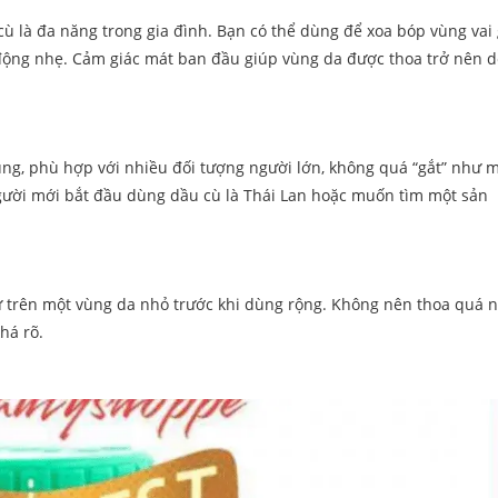
là đa năng trong gia đình. Bạn có thể dùng để xoa bóp vùng vai 
n động nhẹ. Cảm giác mát ban đầu giúp vùng da được thoa trở nên 
g, phù hợp với nhiều đối tượng người lớn, không quá “gắt” như 
gười mới bắt đầu dùng dầu cù là Thái Lan hoặc muốn tìm một sản
ử trên một vùng da nhỏ trước khi dùng rộng. Không nên thoa quá 
há rõ.