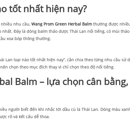
ào tốt nhất hiện nay?
i nhiều nhu cầu,
Wang Prom Green Herbal Balm
thường được nhiề
nhất. Đây là dòng balm thảo dược Thái Lan nổi tiếng, có mùi thảo
cầu xoa bóp thông thường.
hái Lan loại nào tốt nhất hiện nay”, cần chia theo từng nhu cầu sử 
nên chọn theo mục đích thay vì chỉ chọn theo độ nổi tiếng.
al Balm – lựa chọn cân bằng,
ều người biết đến khi nhắc tới dầu cù là Thái Lan. Dòng màu xan
ợc rõ và kết cấu dễ thoa.