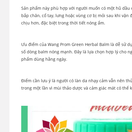
Sản phẩm này phù hợp với người muốn có một hũ dầu cù 
bắp chân, cổ tay, lưng hoặc vùng cơ bị mỏi sau khi vậ
chịu hơn, đặc biệt trong thời tiết nóng ẩm.
Ưu điểm của Wang Prom Green Herbal Balm là dễ sử dụn
số dòng balm nóng mạnh. Đây là lựa chọn hợp lý cho n
phẩm dùng hằng ngày.
Điểm cần lưu ý là người có làn da nhạy cảm vẫn nên th
trong một lần vì mùi thảo dược và cảm giác mát có thể k