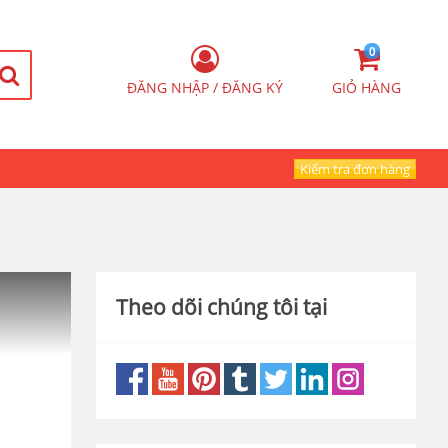
0
ĐĂNG NHẬP / ĐĂNG KÝ
GIỎ HÀNG
Kiểm tra đơn hàng
Theo dõi chúng tôi tại