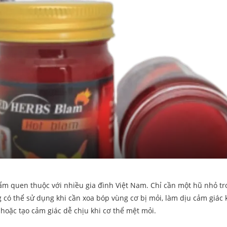
hẩm quen thuộc với nhiều gia đình Việt Nam. Chỉ cần một hũ nhỏ t
ng có thể sử dụng khi cần xoa bóp vùng cơ bị mỏi, làm dịu cảm giác 
 hoặc tạo cảm giác dễ chịu khi cơ thể mệt mỏi.