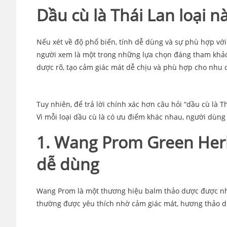
Dầu cù là Thái Lan loại n
Nếu xét về độ phổ biến, tính dễ dùng và sự phù hợp vớ
người xem là một trong những lựa chọn đáng tham khảo 
dược rõ, tạo cảm giác mát dễ chịu và phù hợp cho nhu 
Tuy nhiên, để trả lời chính xác hơn câu hỏi “dầu cù là T
Vì mỗi loại dầu cù là có ưu điểm khác nhau, người dùng 
1. Wang Prom Green Herb
dễ dùng
Wang Prom là một thương hiệu balm thảo dược được nhi
thường được yêu thích nhờ cảm giác mát, hương thảo dư