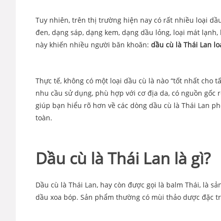
Tuy nhiên, trên thị trường hiện nay có rất nhiều loại d
đen, dạng sáp, dạng kem, dạng dầu lỏng, loại mát lạnh
này khiến nhiều người băn khoăn:
dầu cù là Thái Lan lo
Thực tế, không có một loại dầu cù là nào “tốt nhất ch
nhu cầu sử dụng, phù hợp với cơ địa da, có nguồn gốc r
giúp bạn hiểu rõ hơn về các dòng dầu cù là Thái Lan p
toàn.
Dầu cù là Thái Lan là gì?
Dầu cù là Thái Lan, hay còn được gọi là balm Thái, là
dầu xoa bóp. Sản phẩm thường có mùi thảo dược đặc trư