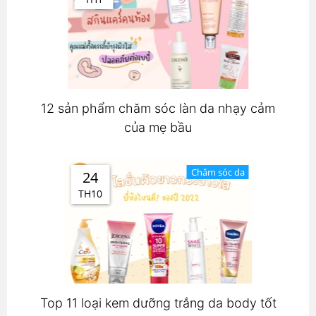
12 sản phẩm chăm sóc làn da nhạy cảm
của mẹ bầu
Chăm sóc da
24
TH10
Top 11 loại kem dưỡng trắng da body tốt