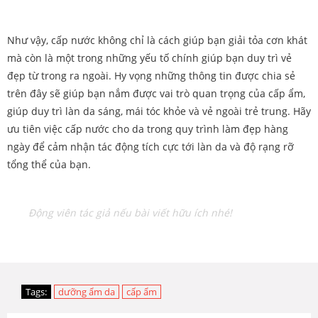
Như vậy, cấp nước không chỉ là cách giúp bạn giải tỏa cơn khát
mà còn là một trong những yếu tố chính giúp bạn duy trì vẻ
đẹp từ trong ra ngoài. Hy vọng những thông tin được chia sẻ
trên đây sẽ giúp bạn nắm được vai trò quan trọng của cấp ẩm,
giúp duy trì làn da sáng, mái tóc khỏe và vẻ ngoài trẻ trung. Hãy
ưu tiên việc cấp nước cho da trong quy trình làm đẹp hàng
ngày để cảm nhận tác động tích cực tới làn da và độ rạng rỡ
tổng thể của bạn.
Động viên tác giả nếu bài viết hữu ích nhé!
Tags:
dưỡng ẩm da
cấp ẩm