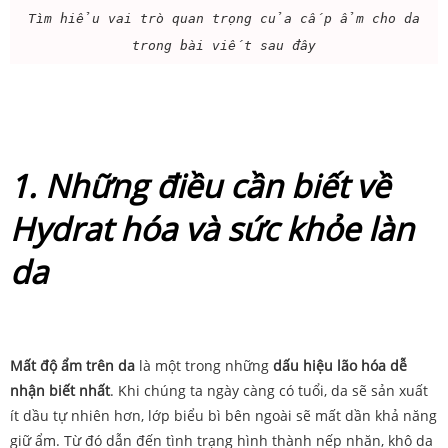
Tìm hiểu vai trò quan trọng của cấp ẩm cho da
trong bài viết sau đây
1. Những điều cần biết về
Hydrat hóa và sức khỏe làn
da
Mất độ ẩm trên da
là một trong những
dấu hiệu lão hóa dễ
nhận biết nhất
. Khi chúng ta ngày càng có tuổi, da sẽ sản xuất
ít dầu tự nhiên hơn, lớp biểu bì bên ngoài sẽ mất dần khả năng
giữ ẩm. Từ đó dẫn đến tình trạng hình thành nếp nhăn, khô da