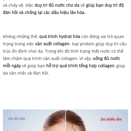
và chảy xệ. Việc
duy trì đủ nước cho da
sẽ
giúp bạn duy trì độ
đàn hồi và chống lại các dấu hiệu lão hóa.
Không những thế,
quá trình hydrat hóa
còn đóng vai trò quan
trọng trong việc
sản xuất collagen
- loại protein giúp duy trì cấu
trúc ổn định choi da. Trong khi đó tình trạng mất nước có thể
làm chậm quá trình sản xuất collagen. Vì vậy,
uống đủ nước
mỗi ngày
sẽ giúp bạn
hỗ trợ quá trình tổng hợp collagen
, giúp
da săn chắc và đàn hồi.