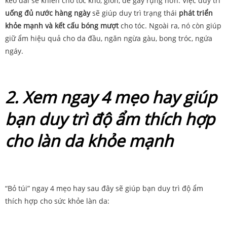
kéo dài sẽ khiến cho tóc khô, giòn, dễ gãy rụng hơn. Việc duy trì
uống đủ nước hàng ngày
sẽ giúp duy trì trạng thái
phát triển
khỏe mạnh và kết cấu bóng mượt
cho tóc. Ngoài ra, nó còn giúp
giữ ẩm hiệu quả cho da đầu, ngăn ngừa gàu, bong tróc, ngứa
ngáy.
2. Xem ngay 4 mẹo hay giúp
bạn duy trì độ ẩm thích hợp
cho làn da khỏe mạnh
“Bỏ túi” ngay 4 mẹo hay sau đây sẽ giúp bạn duy trì độ ẩm
thích hợp cho sức khỏe làn da: