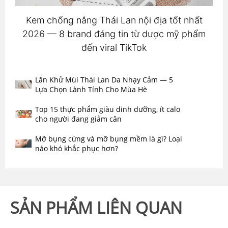
Kem chống nắng Thái Lan nội địa tốt nhất
2026 — 8 brand đáng tin từ dược mỹ phẩm
đến viral TikTok
Lăn Khử Mùi Thái Lan Da Nhạy Cảm — 5
Lựa Chọn Lành Tính Cho Mùa Hè
Top 15 thực phẩm giàu dinh dưỡng, ít calo
cho người đang giảm cân
Mỡ bụng cứng và mỡ bụng mềm là gì? Loại
nào khó khắc phục hơn?
SẢN PHẨM LIÊN QUAN