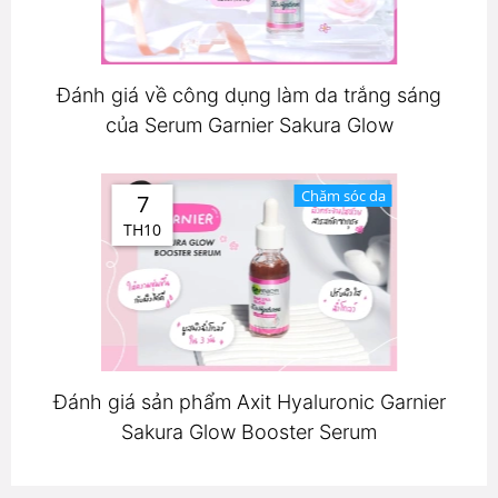
Đánh giá về công dụng làm da trắng sáng
của Serum Garnier Sakura Glow
Chăm sóc da
7
TH10
Đánh giá sản phẩm Axit Hyaluronic Garnier
Sakura Glow Booster Serum