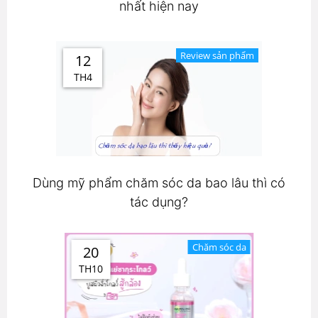
nhất hiện nay
Review sản phẩm
12
TH4
Dùng mỹ phẩm chăm sóc da bao lâu thì có
tác dụng?
Chăm sóc da
20
TH10