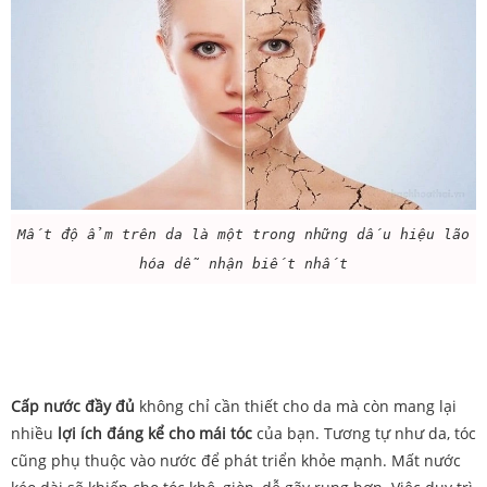
Mất độ ẩm trên da là một trong những dấu hiệu lão
hóa dễ nhận biết nhất
Cấp nước đầy đủ
không chỉ cần thiết cho da mà còn mang lại
nhiều
lợi ích đáng kể cho mái tóc
của bạn. Tương tự như da, tóc
cũng phụ thuộc vào nước để phát triển khỏe mạnh. Mất nước