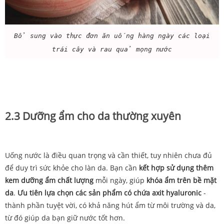
Bổ sung vào thực đơn ăn uống hàng ngày các loại
trái cây và rau quả mọng nước
2.3 Dưỡng ẩm cho da thường xuyên
Uống nước là điều quan trọng và cần thiết, tuy nhiên chưa đủ
để duy trì sức khỏe cho làn da. Bạn cần
kết hợp sử dụng thêm
kem dưỡng ẩm chất lượng
mỗi ngày, giúp
khóa ẩm trên bề mặt
da
.
Ưu tiên lựa chọn các sản phẩm có chứa axit hyaluronic
-
thành phần tuyệt vời, có khả năng hút ẩm từ môi trường và da,
từ đó giúp da bạn giữ nước tốt hơn.