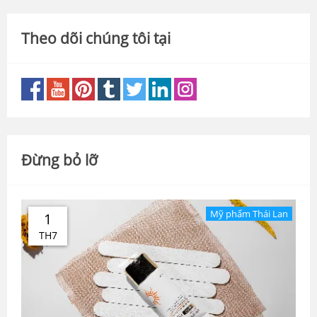
Theo dõi chúng tôi tại
Đừng bỏ lỡ
Mỹ phẩm Thái Lan
1
TH7