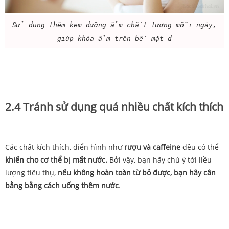
Sử dụng thêm kem dưỡng ẩm chất lượng mỗi ngày,
giúp khóa ẩm trên bề mặt d
2.4 Tránh sử dụng quá nhiều chất kích thích
Các chất kích thích, điển hình như
rượu và caffeine
đều có thể
khiến cho cơ thể bị mất nước.
Bởi vậy, bạn hãy chú ý tới liều
lượng tiêu thụ,
nếu không hoàn toàn từ bỏ được, bạn hãy cân
bằng bằng cách uống thêm nước
.