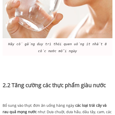
Hãy cố gắng duy trì thói quen uống ít nhất 8
cốc nước mỗi ngày
2.2 Tăng cường các thực phẩm giàu nước
Bổ sung vào thực đơn ăn uống hàng ngày
các loại trái cây và
rau quả mọng nước
như: Dưa chuột, dưa hấu, dâu tây, cam, các