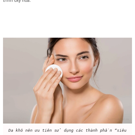
trình oxy hóa.
Da khô nên ưu tiên sử dụng các thành phần “siêu