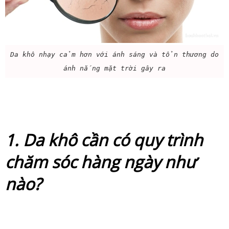
Da khô nhạy cảm hơn với ánh sáng và tổn thương do
ánh nắng mặt trời gây ra
1. Da khô cần có quy trình
chăm sóc hàng ngày như
nào?