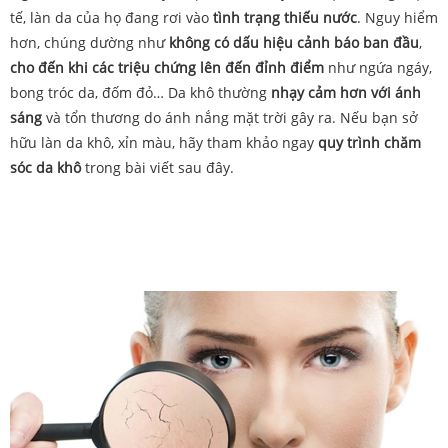
tế, làn da của họ đang rơi vào
tình trạng thiếu nước
. Nguy hiểm
hơn, chúng dường như
không có dấu hiệu cảnh báo ban đầu
,
cho đến khi các triệu chứng lên đến đỉnh điểm
như ngứa ngáy,
bong tróc da, đốm đỏ… Da khô thường
nhạy cảm hơn với ánh
sáng
và tổn thương do ánh nắng mặt trời gây ra. Nếu bạn sở
hữu làn da khô, xỉn màu, hãy tham khảo ngay
quy trình chăm
sóc da khô
trong bài viết sau đây.