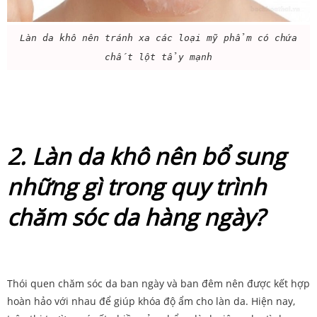
Làn da khô nên tránh xa các loại mỹ phẩm có chứa
chất lột tẩy mạnh
2. Làn da khô nên bổ sung
những gì trong quy trình
chăm sóc da hàng ngày?
Thói quen chăm sóc da ban ngày và ban đêm nên được kết hợp
hoàn hảo với nhau để giúp khóa độ ẩm cho làn da. Hiện nay,