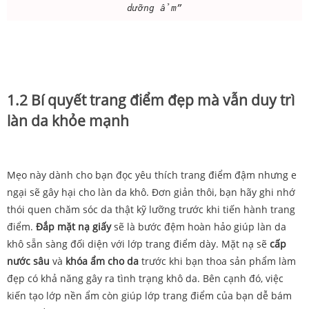
dưỡng ẩm”
1.2 Bí quyết trang điểm đẹp mà vẫn duy trì
làn da khỏe mạnh
Mẹo này dành cho bạn đọc yêu thích trang điểm đậm nhưng e
ngại sẽ gây hại cho làn da khô. Đơn giản thôi, bạn hãy ghi nhớ
thói quen chăm sóc da thật kỹ lưỡng trước khi tiến hành trang
điểm.
Đắp mặt nạ giấy
sẽ là bước đệm hoàn hảo giúp làn da
khô sẵn sàng đối diện với lớp trang điểm dày. Mặt nạ sẽ
cấp
nước sâu
và
khóa ẩm cho da
trước khi bạn thoa sản phẩm làm
đẹp có khả năng gây ra tình trạng khô da. Bên cạnh đó, việc
kiến tạo lớp nền ẩm còn giúp lớp trang điểm của bạn dễ bám