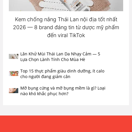
Kem chống nắng Thái Lan nội địa tốt nhất
2026 — 8 brand đáng tin từ dược mỹ phẩm
đến viral TikTok
Lăn Khử Mùi Thái Lan Da Nhạy Cảm — 5
Lựa Chọn Lành Tính Cho Mùa Hè
Top 15 thực phẩm giàu dinh dưỡng, ít calo
cho người đang giảm cân
Mỡ bụng cứng và mỡ bụng mềm là gì? Loại
nào khó khắc phục hơn?