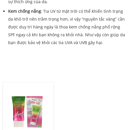
sự thích ứng của da.
Kem chống nắng
: Tia UV từ mặt trời có thể khiến tình trạng
da khô trở nên trầm trọng hơn, vì vậy “nguyên tắc vàng” cần
được duy trì hàng ngày là thoa kem chống nắng phổ rộng
SPF ngay cả khi bạn không ra khỏi nhà. Như vậy còn giúp da
bạn được bảo vệ khỏi các tia UVA và UVB gây hại.