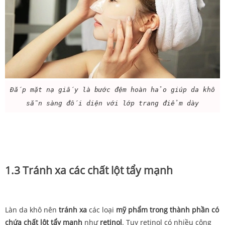
Đắp mặt nạ giấy là bước đệm hoàn hảo giúp da khô
sẵn sàng đối diện với lớp trang điểm dày
1.3 Tránh xa các chất lột tẩy mạnh
Làn da khô nên
tránh xa
các loại
mỹ phẩm trong thành phần có
chứa chất lột tẩy mạnh
như
retinol
. Tuy retinol có nhiều công