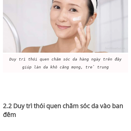
Duy trì thói quen chăm sóc da hàng ngày trên đây
giúp làn da khô căng mọng, trẻ trung
2.2 Duy trì thói quen chăm sóc da vào ban
đêm