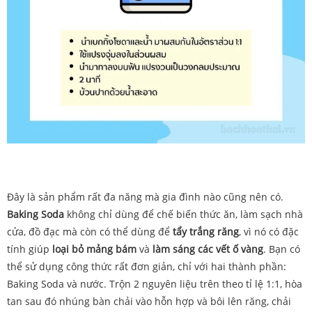
Đây là sản phẩm rất đa năng mà gia đình nào cũng nên có.
Baking Soda
không chỉ dùng để chế biến thức ăn, làm sạch nhà
cửa, đồ đạc mà còn có thể dùng để
tẩy trắng răng
, vì nó có đặc
tính giúp
loại bỏ mảng bám
và
làm sáng các vết ố vàng
. Bạn có
thể sử dụng công thức rất đơn giản, chỉ với hai thành phần:
Baking Soda và nước. Trộn 2 nguyên liệu trên theo tỉ lệ 1:1, hòa
tan sau đó nhúng bàn chải vào hỗn hợp và bôi lên răng, chải