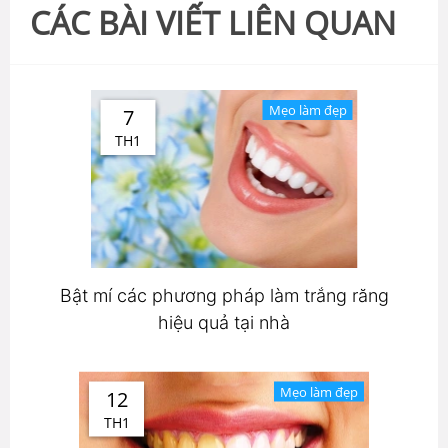
CÁC BÀI VIẾT LIÊN QUAN
Mẹo làm đẹp
7
TH1
Bật mí các phương pháp làm trắng răng
hiệu quả tại nhà
Mẹo làm đẹp
12
TH1