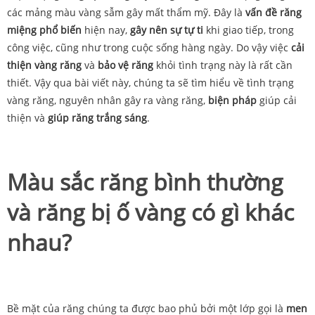
các mảng màu vàng sẫm gây mất thẩm mỹ. Đây là
vấn đề răng
miệng phổ biến
hiện nay,
gây nên sự tự ti
khi giao tiếp, trong
công việc, cũng như trong cuộc sống hàng ngày. Do vậy việc
cải
thiện vàng răng
và
bảo vệ răng
khỏi tình trạng này là rất cần
thiết. Vậy qua bài viết này, chúng ta sẽ tìm hiểu về tình trạng
vàng răng, nguyên nhân gây ra vàng răng,
biện pháp
giúp cải
thiện và
giúp răng trắng sáng
.
Màu sắc răng bình thường
và răng bị ố vàng có gì khác
nhau?
Bề
mặt
của răng chúng ta
được
bao
phủ
bởi
một
lớp
gọi
là
men