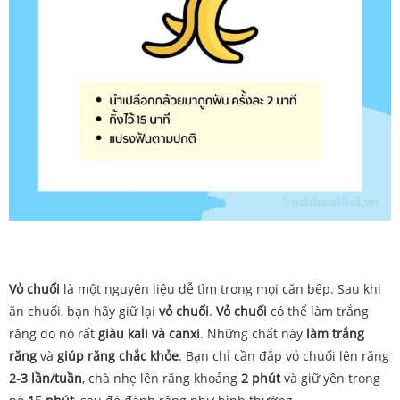
Vỏ chuối
là một nguyên liệu dễ tìm trong mọi căn bếp. Sau khi
ăn chuối, bạn hãy giữ lại
vỏ chuối
.
Vỏ chuối
có
thể
làm
trắng
răng do nó rất
giàu
kali
và
canxi
.
Những
chất
này
làm
trắng
răng
và
giúp răng chắc khỏe
.
Bạn chỉ cần đắp
vỏ
chuối
lên
răng
2-3
lần/tuần
, chà nhẹ lên răng khoảng
2 phút
và giữ yên
trong