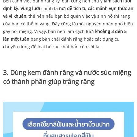
Bên cạnh việc đánh răng kỹ, bạn cũng nên chú ý
làm sạch lưỡi
định kỳ
.
Vùng lưỡi
chính là
nơi dễ tích tụ các mảnh vụn thức ăn
và vi khuẩn
, thế nên nếu bạn bỏ quên việc vệ sinh nó thì răng
của bạn có thể bị vàng. Đây cũng là một nguyên nhân phổ biến
gây hôi miệng. Vì vậy, bạn nên làm sạch lưỡi
khoảng 3 đến 5
lần một tuần
bằng bàn chải đánh răng hoặc các dụng cụ
chuyên dụng để loại bỏ các chất bẩn còn sót lại.
3. Dùng kem đánh răng và nước súc miệng
có thành phần giúp trắng răng