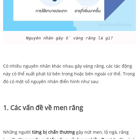
Nguyên nhân gây ố vàng răng là gì?
Có nhiều nguyên nhân khác nhau gây vàng răng, các tác động
này có thể xuất phát từ bên trong hoặc bên ngoài cơ thể. Trong
đó có một số nguyên nhân điển hình như sau:
1. Các
vấn
đề
về
men
răng
Những
người
từng
bị
chấn
thương
gây
nứt
men,
lộ
ngà,
răng