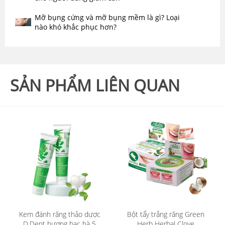
Mỡ bụng cứng và mỡ bụng mềm là gì? Loại
nào khó khắc phục hơn?
SẢN PHẨM LIÊN QUAN
Kem đánh răng thảo dược
Bột tẩy trắng răng Green
D.Dent hương bạc hà 5
Herb Herbal Clove