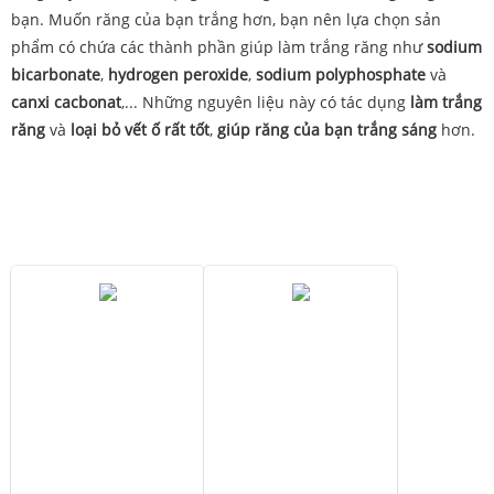
bạn. Muốn răng của bạn trắng hơn, bạn nên lựa chọn sản
phẩm có chứa các thành phần giúp làm trắng răng như
sodium
bicarbonate
,
hydrogen peroxide
,
sodium polyphosphate
và
canxi cacbonat
,... Những nguyên liệu này có tác dụng
làm trắng
răng
và
loại bỏ vết ố rất tốt
,
giúp răng của bạn trắng sáng
hơn.