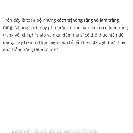
Trên đây là toàn bộ những
cách trị vàng răng và làm trắng
răng
. Những cách này phù hợp với các bạn muốn có hàm răng
trắng với chi phí thấp và ngại đến nha sĩ có thể thực hiện dễ
dàng. Hãy kiên trì thực hiện các chỉ dẫn trên để đạt được hiệu
quả trắng răng tốt nhất nhé.
Động viên tác giả nếu bài viết hữu ích nhé!