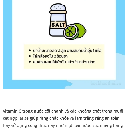
Vitamin
C
trong
nước
cốt
chanh
và
các
khoáng
chất
trong
muối
kết hợp lại sẽ
giúp
răng
chắc
khỏe
và
làm
trắng răng
an
toàn
.
Hãy sử dụng công thức này như một loại nước súc miệng hàng