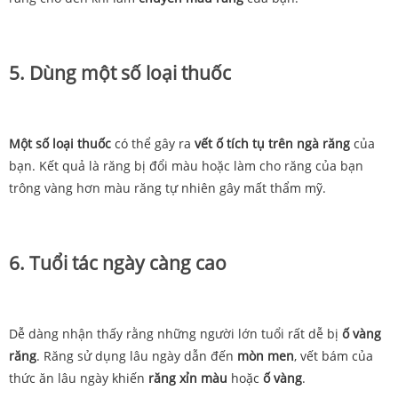
5. Dùng một số loại thuốc
Một số loại thuốc
có thể gây ra
vết ố tích tụ trên ngà răng
của
bạn. Kết quả là răng bị đổi màu hoặc làm cho răng của bạn
trông vàng hơn màu răng tự nhiên gây mất thẩm mỹ.
6. Tuổi tác ngày càng cao
Dễ dàng nhận thấy rằng những người lớn tuổi rất dễ bị
ố vàng
răng
. Răng sử dụng lâu ngày dẫn đến
mòn men
, vết bám của
thức ăn lâu ngày khiến
răng xỉn màu
hoặc
ố vàng
.