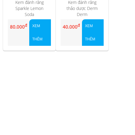
Kem đánh răng
Kem đánh răng
Sparkle Lemon
thảo dược Derm
Soda
Derm
đ
đ
80.000
XEM
40.000
XEM
THÊM
THÊM