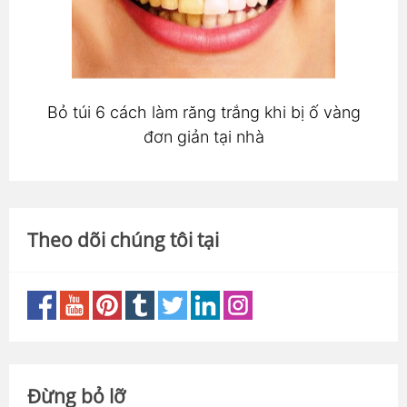
Bỏ túi 6 cách làm răng trắng khi bị ố vàng
đơn giản tại nhà
Theo dõi chúng tôi tại
Đừng bỏ lỡ