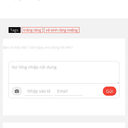
Tags:
trắng răng
vệ sinh răng miệng
Bạn có thắc mắc ? Gửi ngay cho chúng tôi nhé !
Gửi