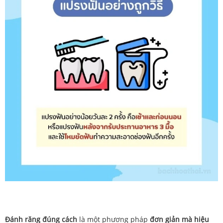
Đánh
răng
đúng
cách
là
một
phương
pháp
đơn giản mà hiệu