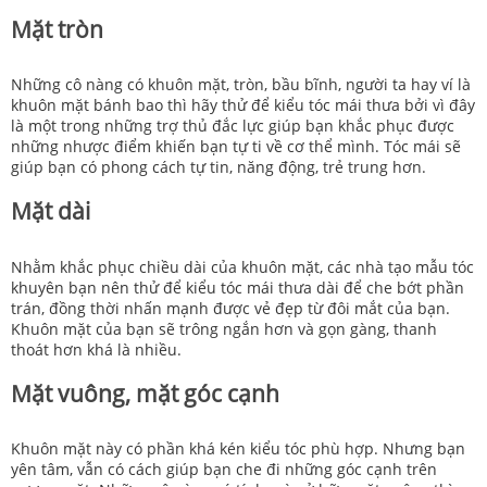
Mặt tròn
Những cô nàng có khuôn mặt, tròn, bầu bĩnh, người ta hay ví là
khuôn mặt bánh bao thì hãy thử để kiểu tóc mái thưa bởi vì đây
là một trong những trợ thủ đắc lực giúp bạn khắc phục được
những nhược điểm khiến bạn tự ti về cơ thể mình. Tóc mái sẽ
giúp bạn có phong cách tự tin, năng động, trẻ trung hơn.
Mặt dài
Nhằm khắc phục chiều dài của khuôn mặt, các nhà tạo mẫu tóc
khuyên bạn nên thử để kiểu tóc mái thưa dài để che bớt phần
trán, đồng thời nhấn mạnh được vẻ đẹp từ đôi mắt của bạn.
Khuôn mặt của bạn sẽ trông ngắn hơn và gọn gàng, thanh
thoát hơn khá là nhiều.
Mặt vuông, mặt góc cạnh
Khuôn mặt này có phần khá kén kiểu tóc phù hợp. Nhưng bạn
yên tâm, vẫn có cách giúp bạn che đi những góc cạnh trên