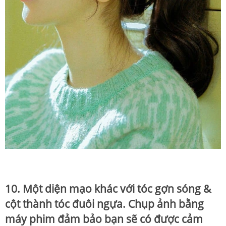
10. Một diện mạo khác với tóc gợn sóng &
cột thành tóc đuôi ngựa. Chụp ảnh bằng
máy phim đảm bảo bạn sẽ có được cảm