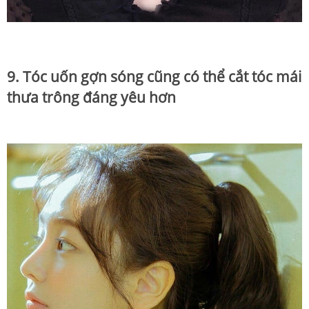
9. Tóc uốn gợn sóng cũng có thể cắt tóc mái
thưa trông đáng yêu hơn