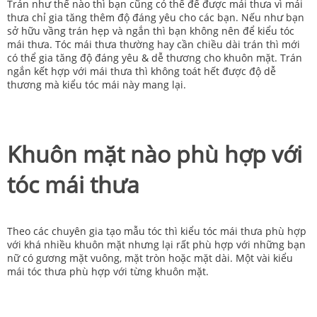
Trán như thế nào thì bạn cũng có thể để được mái thưa vì mái
thưa chỉ gia tăng thêm độ đáng yêu cho các bạn. Nếu như bạn
sở hữu vầng trán hẹp và ngắn thì bạn không nên để kiểu tóc
mái thưa. Tóc mái thưa thường hay cần chiều dài trán thì mới
có thể gia tăng độ đáng yêu & dễ thương cho khuôn mặt. Trán
ngắn kết hợp với mái thưa thì không toát hết được độ dễ
thương mà kiểu tóc mái này mang lại.
Khuôn mặt nào phù hợp với
tóc mái thưa
Theo các chuyên gia tạo mẫu tóc thì kiểu tóc mái thưa phù hợp
với khá nhiều khuôn mặt nhưng lại rất phù hợp với những bạn
nữ có gương mặt vuông, mặt tròn hoặc mặt dài. Một vài kiểu
mái tóc thưa phù hợp với từng khuôn mặt.