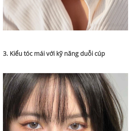
3. Kiểu tóc mái với kỹ năng duỗi cúp