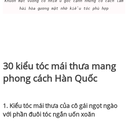
Khuôn mặt vuông có nhiều góc cạnh nhưng có cách làm
hài hòa gương mặt nhờ kiểu tóc phù hợp
30 kiểu tóc mái thưa mang
phong cách Hàn Quốc
1. Kiểu tóc mái thưa của cô gái ngọt ngào
với phần đuôi tóc ngắn uốn xoăn