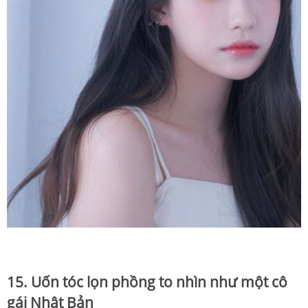
15. Uốn tóc lọn phồng to nhìn như một cô
gái Nhật Bản