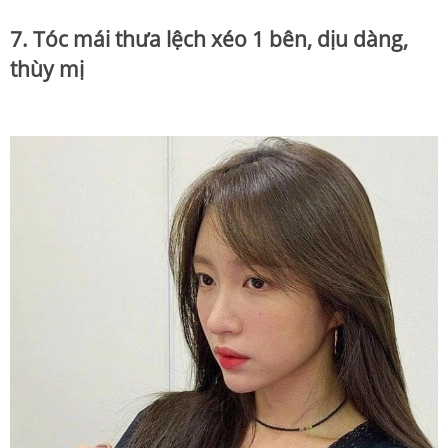
7. Tóc mái thưa lệch xéo 1 bên, dịu dàng,
thùy mị