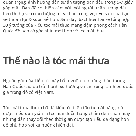
quan trọng, ảnh hưởng đến sự ấn tượng ban đầu trong 5-7 giây
gặp mặt. Bạn đã có thiện cảm với một người từ ấn tượng đầu
tiên thì họ sẽ có ấn tượng tốt về bạn, công việc về sau của bạn
sẽ thuận lợi & suôn sẻ hơn. Sau đây, bachhoathai sẽ tổng hợp
30 ý tưởng của kiểu tóc mái thưa mang đậm phong cách Hàn
Quốc để bạn có góc nhìn mới hơn về tóc mái thưa.
Thế nào là tóc mái thưa
Nguồn gốc của kiểu tóc này bắt nguồn từ những thần tượng
Hàn Quốc sau đó trở thành xu hướng và lan rộng ra nhiều quốc
gia trong đó có Việt Nam.
Tóc mái thưa thực chất là kiểu tóc biến tấu từ mái bằng, nó
được hiểu đơn giản là tóc mái duỗi thẳng chấm đến chân mày
nhưng dần thay đổi theo thời gian được tạo kiểu đa dạng hơn
để phù hợp với xu hướng hiện đại.