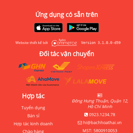
Ứng dụng có sẵn trên
Website thiết kế bởi
Version 3.1.0.0-d59
Đối tác vận chuyển
Hợp tác
Đông Hưng Thuận, Quận 12,
Hồ Chí Minh
Tuyển dụng
0923.1234.78
Bán sỉ
hi@bachhoathai.vn
Hợp tác kinh doanh
MST:
5800910053
Chào hàng