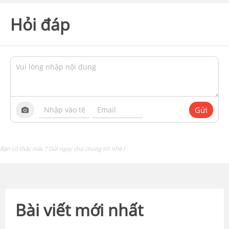
Hỏi đáp
Gửi
Bạn có thắc mắc ? Gửi ngay cho chúng tôi nhé !
Bài viết mới nhất