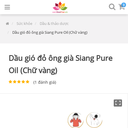
0
Sức khỏe
Dầu & thảo dược
Dầu gió đỏ ông già Siang Pure Oil (Chữ vàng)
Dầu gió đỏ ông già Siang Pure
Oil (Chữ vàng)
(
1
đánh giá)