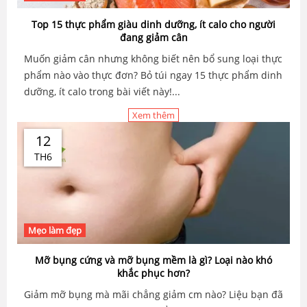
Top 15 thực phẩm giàu dinh dưỡng, ít calo cho người
đang giảm cân
Muốn giảm cân nhưng không biết nên bổ sung loại thực
phẩm nào vào thực đơn? Bỏ túi ngay 15 thực phẩm dinh
dưỡng, ít calo trong bài viết này!...
Xem thêm
12
TH6
Mẹo làm đẹp
Mỡ bụng cứng và mỡ bụng mềm là gì? Loại nào khó
khắc phục hơn?
Giảm mỡ bụng mà mãi chẳng giảm cm nào? Liệu bạn đã