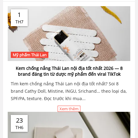
1
TH7
Mỹ phẩm Thái Lan
Kem chống nắng Thái Lan nội địa tốt nhất 2026 — 8
brand đáng tin từ dược mỹ phẩm đến viral TikTok
Tìm kem chống nắng Thái Lan nội địa tốt nhất? Soi 8
brand Cathy Doll, Mistine, INGU, Srichand… theo loại da,
SPF/PA, texture. Đọc trước khi mua...
Xem thêm
23
TH6