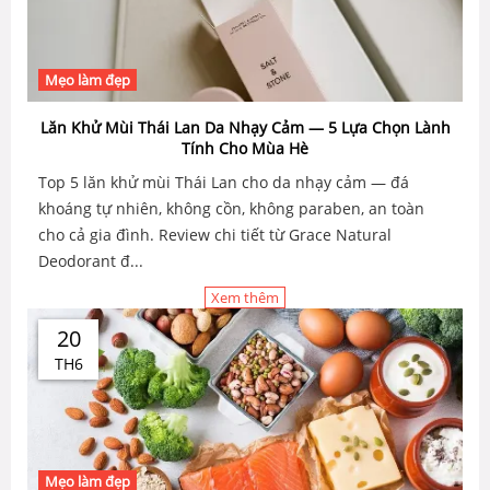
Mẹo làm đẹp
Lăn Khử Mùi Thái Lan Da Nhạy Cảm — 5 Lựa Chọn Lành
Tính Cho Mùa Hè
Top 5 lăn khử mùi Thái Lan cho da nhạy cảm — đá
khoáng tự nhiên, không cồn, không paraben, an toàn
cho cả gia đình. Review chi tiết từ Grace Natural
Deodorant đ...
Xem thêm
20
TH6
Mẹo làm đẹp