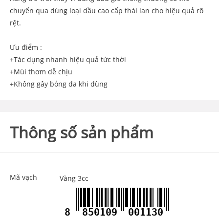
chuyển qua dùng loại dầu cao cấp thái lan cho hiệu quả rõ
rệt.
Ưu điểm :
+Tác dụng nhanh hiệu quả tức thời
+Mùi thơm dễ chịu
+Không gây bỏng da khi dùng
Thông số sản phẩm
Mã vạch
Vàng 3cc
8
850109
001130