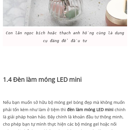
Con lăn ngọc bích hoặc thạch anh hồng cùng là dụng
cụ đáng để đầu tư
1.4 Đèn làm móng LED mini
Nếu bạn muốn sở hữu bộ móng gel bóng đẹp mà không muốn
phải tốn kém như làm ở tiệm thì
đèn làm móng LED mini
chính
là giải pháp hoàn hảo. Đây chính là khoản đầu tư thông minh,
cho phép bạn tự mình thực hiện các bộ móng gel hoặc nối