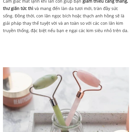
Cảm giác mát lạnh khi lăn còn giúp bạn
giảm thiểu căng thẳng,
thư giãn tức thì
và mang đến làn da tươi mới, tràn đầy sức
sống. Đồng thời, con lăn ngọc bích hoặc thạch anh hồng sẽ là
giải pháp thay thế tuyệt vời và an toàn so với các con lăn kim
truyền thống, đặc biệt nếu bạn e ngại các kim siêu nhỏ trên da.