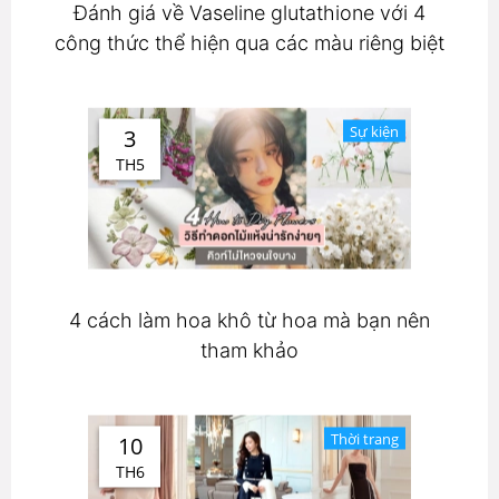
Đánh giá về Vaseline glutathione với 4
công thức thể hiện qua các màu riêng biệt
Sự kiện
3
TH5
4 cách làm hoa khô từ hoa mà bạn nên
tham khảo
Thời trang
10
TH6