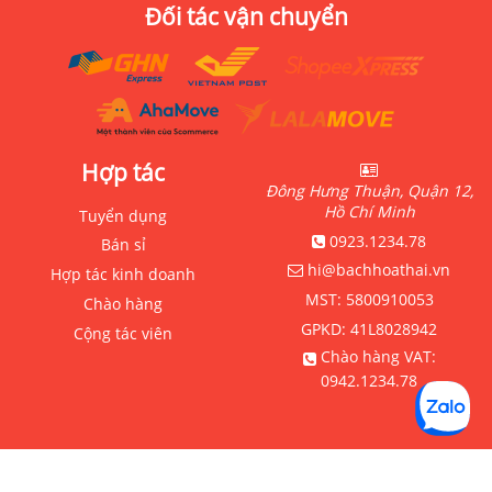
Đối tác vận chuyển
Hợp tác
Đông Hưng Thuận, Quận 12,
Hồ Chí Minh
Tuyển dụng
0923.1234.78
Bán sỉ
hi@bachhoathai.vn
Hợp tác kinh doanh
MST:
5800910053
Chào hàng
GPKD:
41L8028942
Cộng tác viên
Chào hàng VAT:
0942.1234.78