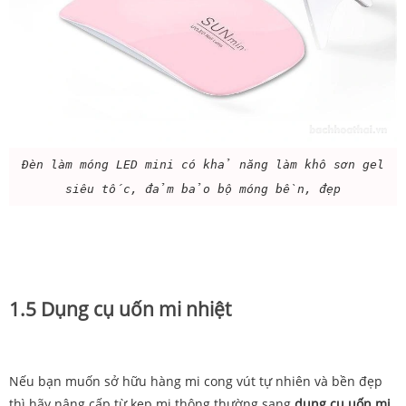
Đèn làm móng LED mini có khả năng làm khô sơn gel
siêu tốc, đảm bảo bộ móng bền, đẹp
1.5 Dụng cụ uốn mi nhiệt
Nếu bạn muốn sở hữu hàng mi cong vút tự nhiên và bền đẹp
thì hãy nâng cấp từ kẹp mi thông thường sang
dụng cụ uốn mi