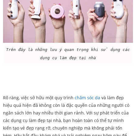
Trên đây là những lưu ý quan trọng khi sử dụng các
dụng cụ làm đẹp tại nhà
Rõ ràng, việc sở hữu một quy trình
chăm sóc da
và làm đẹp
hiệu quả hiện đã không còn là đặc quyền của những người có
ngân sách lớn hay nhiều thời gian rảnh. Với sự phát triển của
các dụng cụ làm đẹp tại nhà, bạn hoàn toàn có thể tự mình
kiến tạo vẻ đẹp rạng rỡ, chuyên nghiệp mà không phải tốn
kém. Hãy bắt đầu khám phá và trải nghiệm ngay hôm này để