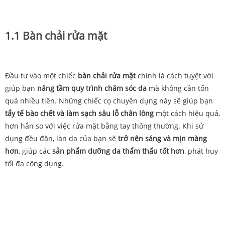
1.1 Bàn chải rửa mặt
Đầu tư vào một chiếc
bàn chải rửa mặt
chính là cách tuyệt vời
giúp bạn
nâng tầm quy trình chăm sóc da
mà không cần tốn
quá nhiều tiền. Những chiếc cọ chuyên dụng này sẽ giúp bạn
tẩy tế bào chết và làm sạch sâu lỗ chân lông
một cách hiệu quả,
hơn hẳn so với việc rửa mặt bằng tay thông thường. Khi sử
dụng đều đặn, làn da của bạn sẽ
trở nên sáng và mịn màng
hơn
, giúp các
sản phẩm dưỡng da thẩm thấu tốt hơn
, phát huy
tối đa công dụng.