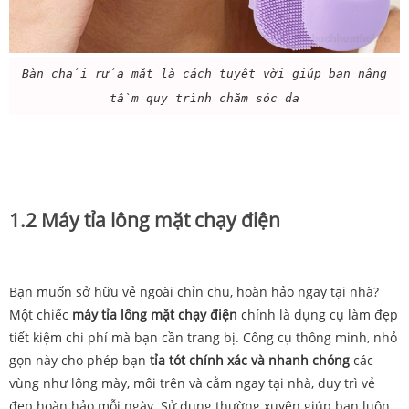
Bàn chải rửa mặt là cách tuyệt vời giúp bạn nâng
tầm quy trình chăm sóc da
1.2 Máy tỉa lông mặt chạy điện
Bạn muốn sở hữu vẻ ngoài chỉn chu, hoàn hảo ngay tại nhà?
Một chiếc
máy tỉa lông mặt chạy điện
chính là dụng cụ làm đẹp
tiết kiệm chi phí mà bạn cần trang bị. Công cụ thông minh, nhỏ
gọn này cho phép bạn
tỉa tót chính xác và nhanh chóng
các
vùng như lông mày, môi trên và cằm ngay tại nhà, duy trì vẻ
đẹp hoàn hảo mỗi ngày. Sử dụng thường xuyên giúp bạn luôn