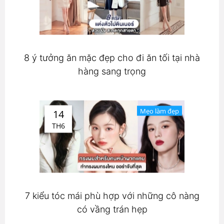
8 ý tưởng ăn mặc đẹp cho đi ăn tối tại nhà
hàng sang trọng
Mẹo làm đẹp
14
TH6
7 kiểu tóc mái phù hợp với những cô nàng
có vầng trán hẹp