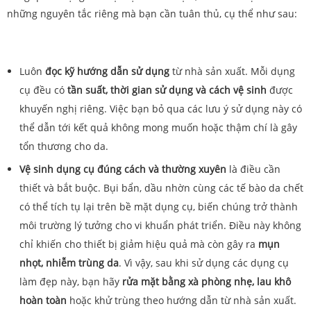
những nguyên tắc riêng mà bạn cần tuân thủ, cụ thể như sau:
Luôn
đọc kỹ hướng dẫn sử dụng
từ nhà sản xuất. Mỗi dụng
cụ đều có
tần suất, thời gian sử dụng và cách vệ sinh
được
khuyến nghị riêng. Việc bạn bỏ qua các lưu ý sử dụng này có
thể dẫn tới kết quả không mong muốn hoặc thậm chí là gây
tổn thương cho da.
Vệ sinh dụng cụ đúng cách và thường xuyên
là điều cần
thiết và bắt buộc. Bụi bẩn, dầu nhờn cùng các tế bào da chết
có thể tích tụ lại trên bề mặt dụng cụ, biến chúng trở thành
môi trường lý tưởng cho vi khuẩn phát triển. Điều này không
chỉ khiến cho thiết bị giảm hiệu quả mà còn gây ra
mụn
nhọt, nhiễm trùng da
. Vì vậy, sau khi sử dụng các dụng cụ
làm đẹp này, bạn hãy
rửa mặt bằng xà phòng nhẹ, lau khô
hoàn toàn
hoặc khử trùng theo hướng dẫn từ nhà sản xuất.