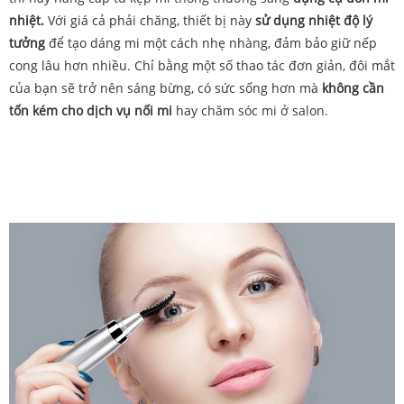
nhiệt.
Với giá cả phải chăng, thiết bị này
sử dụng nhiệt độ lý
tưởng
để tạo dáng mi một cách nhẹ nhàng, đảm bảo giữ nếp
cong lâu hơn nhiều. Chỉ bằng một số thao tác đơn giản, đôi mắt
của bạn sẽ trở nên sáng bừng, có sức sống hơn mà
không cần
tốn kém cho dịch vụ nối mi
hay chăm sóc mi ở salon.