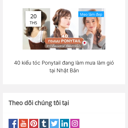
Mẹo làm đẹp
20
TH5
40 kiểu tóc Ponytail đang làm mưa làm gió
tại Nhật Bản
Theo dõi chúng tôi tại