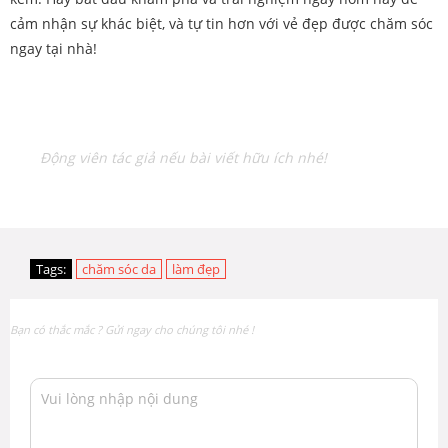
cảm nhận sự khác biệt, và tự tin hơn với vẻ đẹp được chăm sóc
ngay tại nhà!
Động viên tác giả nếu bài viết hữu ích nhé!
Tags:
chăm sóc da
làm đẹp
Bạn có thắc mắc ? Gửi ngay cho chúng tôi nhé !