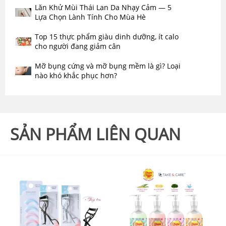
Lăn Khử Mùi Thái Lan Da Nhạy Cảm — 5
Lựa Chọn Lành Tính Cho Mùa Hè
Top 15 thực phẩm giàu dinh dưỡng, ít calo
cho người đang giảm cân
Mỡ bụng cứng và mỡ bụng mềm là gì? Loại
nào khó khắc phục hơn?
SẢN PHẨM LIÊN QUAN