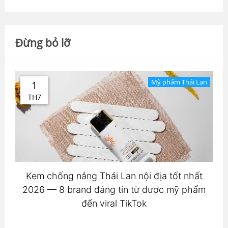
Đừng bỏ lỡ
Mỹ phẩm Thái Lan
1
TH7
Kem chống nắng Thái Lan nội địa tốt nhất
2026 — 8 brand đáng tin từ dược mỹ phẩm
đến viral TikTok