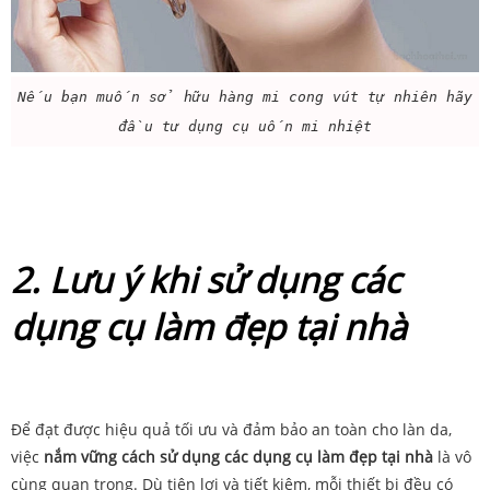
Nếu bạn muốn sở hữu hàng mi cong vút tự nhiên hãy
đầu tư dụng cụ uốn mi nhiệt
2. Lưu ý khi sử dụng các
dụng cụ làm đẹp tại nhà
Để đạt được hiệu quả tối ưu và đảm bảo an toàn cho làn da,
việc
nắm vững cách sử dụng các dụng cụ làm đẹp tại nhà
là vô
cùng quan trọng. Dù tiện lợi và tiết kiệm, mỗi thiết bị đều có