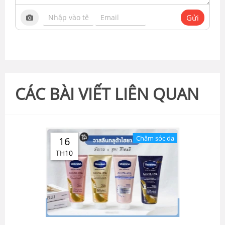
Gửi
CÁC BÀI VIẾT LIÊN QUAN
Chăm sóc da
16
TH10