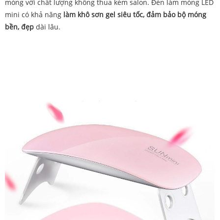
móng với chất lượng không thua kém salon. Đèn làm móng LED
mini có khả năng
làm khô sơn gel siêu tốc, đảm bảo bộ móng
bền, đẹp
dài lâu.