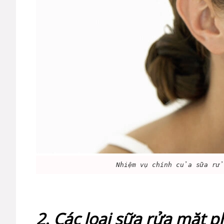
Nhiệm vụ chính của sữa rửa
2. Các loại sữa rửa mặt p