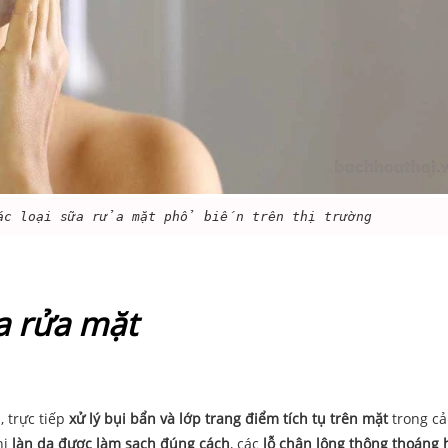
các loại sữa rửa mặt phổ biến trên thị trường
a rửa mặt
 trực tiếp
xử lý bụi bẩn và lớp trang điểm tích tụ trên mặt
trong cả
hi
làn da được làm sạch đúng cách
, các
lỗ chân lông thông thoáng