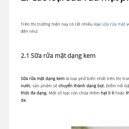
Trên thị trường hiện nay có rất nhiều loại
sữa rửa mặt
v
đến như:
2.1 Sữa rửa mặt dạng kem
Sữa rửa mặt dạng kem
là loại phổ biến nhất trên thị 
nước
, sản phẩm sẽ
chuyển thành dạng bọt.
Điểm nổi bậ
thức đa dạng
. Một số loại còn chứa thêm
hạt li ti
hoặc
t
da
.