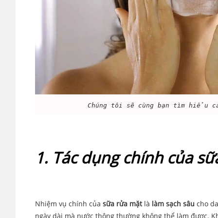
Chúng tôi sẽ cùng bạn tìm hiểu 
1. Tác dụng chính của sữ
Nhiệm vụ chính của
sữa rửa mặt
là
làm sạch sâu
cho da,
ngày dài mà nước thông thường không thể làm được. K