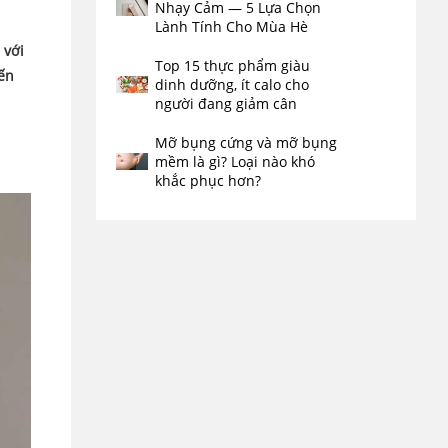
Nhạy Cảm — 5 Lựa Chọn
Lành Tính Cho Mùa Hè
 với
Top 15 thực phẩm giàu
iến
dinh dưỡng, ít calo cho
người đang giảm cân
Mỡ bụng cứng và mỡ bụng
mềm là gì? Loại nào khó
khắc phục hơn?