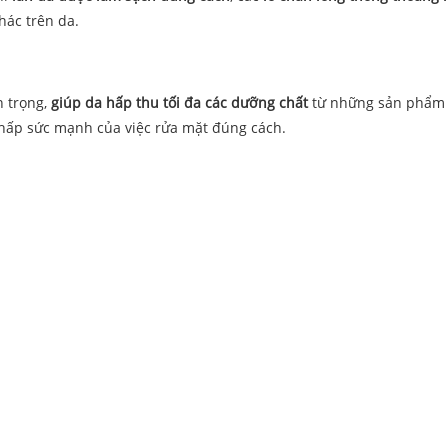
hác trên da.
n trọng,
giúp da hấp thu tối đa các dưỡng chất
từ những sản phẩm
thấp sức mạnh của việc rửa mặt đúng cách.