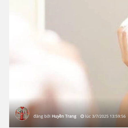
đăng bởi
Huyền Trang
lúc
3/7/2025 13:59:56