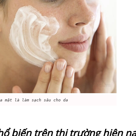
 mặt là làm sạch sâu cho da
hổ biến trên thị trường hiện n