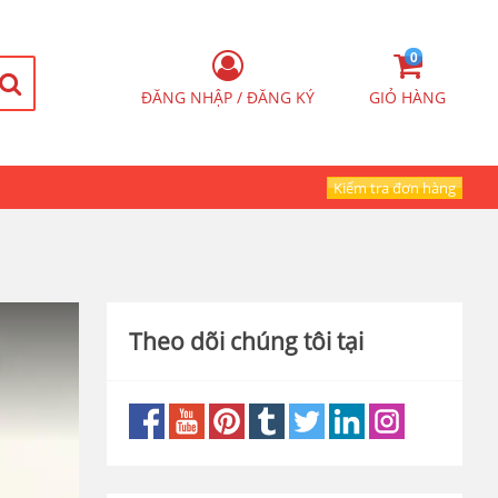
0
ĐĂNG NHẬP / ĐĂNG KÝ
GIỎ HÀNG
Kiểm tra đơn hàng
Theo dõi chúng tôi tại