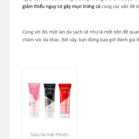
giảm thiểu nguy cơ gây mụn trứng cá
cùng các vấn đề k
Cùng với đó, một làn da sạch sẽ như là một tiền đề qua
chăm sóc da khác. Bởi vậy, bạn đừng bao giờ đánh giá 
Sữa rửa mặt Pond’s