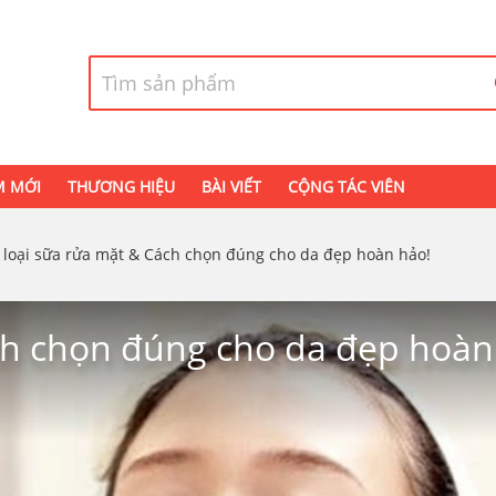
M MỚI
THƯƠNG HIỆU
BÀI VIẾT
CỘNG TÁC VIÊN
 loại sữa rửa mặt & Cách chọn đúng cho da đẹp hoàn hảo!
ách chọn đúng cho da đẹp hoàn