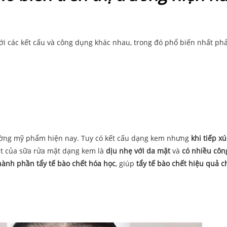
ới các kết cấu và công dụng khác nhau, trong đó phổ biến nhất phả
trường mỹ phẩm hiện nay. Tuy có kết cấu dạng kem nhưng
khi tiếp xú
t của sữa rửa mặt dạng kem là
dịu nhẹ với da mặt
và
có nhiều côn
hành phần tẩy tế bào chết hóa học
, giúp
tẩy tế bào chết hiệu quả c