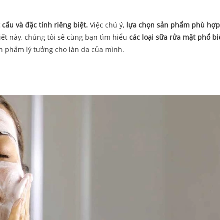
 cấu và đặc tính riêng biệt.
Việc chú ý,
lựa chọn sản phẩm phù hợp
iết này, chúng tôi sẽ cùng bạn tìm hiểu
các loại sữa rửa mặt phổ b
n phẩm lý tưởng cho làn da của mình.